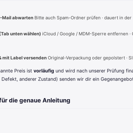
E-Mail abwarten
Bitte auch Spam-Ordner prüfen · dauert in der
 (Tab unten wählen)
iCloud / Google / MDM-Sperre entfernen · 
& mit Label versenden
Original-Verpackung oder gepolstert · S
annte Preis ist
vorläufig
und wird nach unserer Prüfung final
Defekt, anderer Zustand) senden wir dir ein Gegenangebot
für die genaue Anleitung