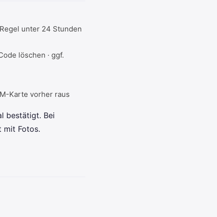
 Regel unter 24 Stunden
Code löschen · ggf.
IM-Karte vorher raus
 bestätigt. Bei
 mit Fotos.