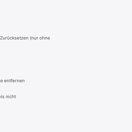
→ Zurücksetzen (nur ohne
te entfernen
is nicht