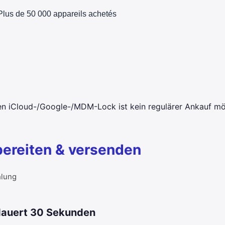
Plus de 50 000 appareils achetés
en iCloud-/Google-/MDM-Lock ist kein regulärer Ankauf mö
bereiten & versenden
hlung
 dauert 30 Sekunden