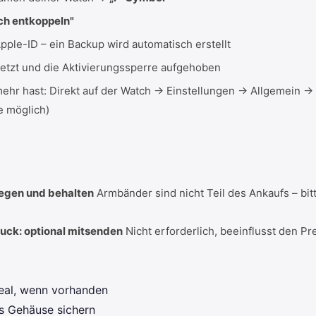
ch entkoppeln"
Apple-ID – ein Backup wird automatisch erstellt
etzt und die Aktivierungssperre aufgehoben
mehr hast: Direkt auf der Watch → Einstellungen → Allgemein 
e möglich)
egen und behalten
Armbänder sind nicht Teil des Ankaufs – bit
uck: optional mitsenden
Nicht erforderlich, beeinflusst den Pre
eal, wenn vorhanden
s Gehäuse sichern