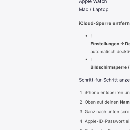
Apple Watch
Mac / Laptop
iCloud-Sperre entfer
!
Einstellungen → D
automatisch deakti
!
Bildschirmsperre /
Schritt-für-Schritt anz
iPhone entsperren u
Oben auf deinen
Nam
Ganz nach unten scro
Apple-ID-Passwort e