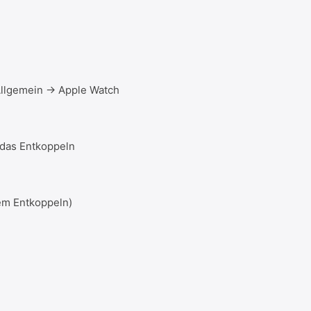
llgemein → Apple Watch
 das Entkoppeln
em Entkoppeln)