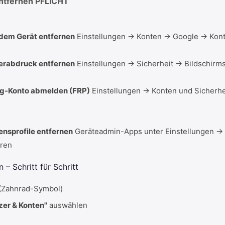
ntfernen
PFLICHT
dem Gerät entfernen
Einstellungen → Konten → Google → Kont
gerabdruck entfernen
Einstellungen → Sicherheit → Bildschirm
g-Konto abmelden (FRP)
Einstellungen → Konten und Sicherh
nsprofile entfernen
Geräteadmin-Apps unter Einstellungen → 
oren
– Schritt für Schritt
(Zahnrad-Symbol)
zer & Konten"
auswählen