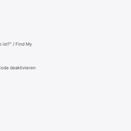
 ist?" / Find My
Code deaktivieren