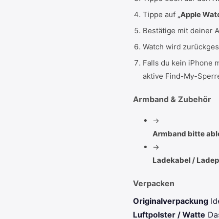
Tippe auf
„Apple Wat
Bestätige mit deiner 
Watch wird zurückges
Falls du kein iPhone 
aktive Find-My-Sperr
Armband & Zubehör
→
Armband bitte abl
→
Ladekabel / Ladep
Verpacken
Originalverpackung
Id
Luftpolster / Watte
Da