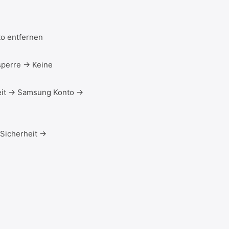
o entfernen
sperre → Keine
eit → Samsung Konto →
Sicherheit →