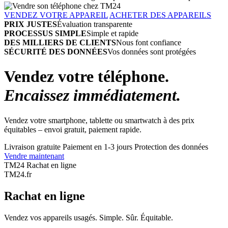
VENDEZ VOTRE APPAREIL
ACHETER DES APPAREILS
PRIX JUSTES
Évaluation transparente
PROCESSUS SIMPLE
Simple et rapide
DES MILLIERS DE CLIENTS
Nous font confiance
SÉCURITÉ DES DONNÉES
Vos données sont protégées
Vendez votre téléphone.
Encaissez immédiatement.
Vendez votre smartphone, tablette ou smartwatch à des prix
équitables – envoi gratuit, paiement rapide.
Livraison gratuite
Paiement en 1-3 jours
Protection des données
Vendre maintenant
TM24 Rachat en ligne
TM
24
.fr
Rachat en ligne
Vendez vos appareils usagés. Simple. Sûr. Équitable.