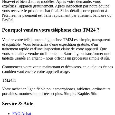
Huawei et bien d'autres modèles. Après votre demande, vous
expédiez l'appareil gratuitement. Après inspection par notre équipe,
vous recevez le prix de rachat final. Si les détails correspondent à
l'état réel, le paiement est traité rapidement par virement bancaire ou
PayPal.
Pourquoi vendre votre téléphone chez TM24 ?
Vendre votre téléphone en ligne chez TM24 est simple, transparent
et équitable. Vous bénéficiez d'une expédition gratuite, d'un
traitement rapide et d'une inspection claire de votre appareil. Que
vous souhaitiez vendre un iPhone, un Samsung ou transformer une
tablette usagée en argent – nous offrons un processus simple et sûr.
Commencez votre vente maintenant et découvrez en quelques étapes
combien vaut encore votre appareil usagé.
TM
24
.fr
Votre rachat en ligne fiable pour smartphones, tablettes, ordinateurs
portables, montres connectées et plus. Simple. Rapide. Sûr.
Service & Aide
FAQ Achat