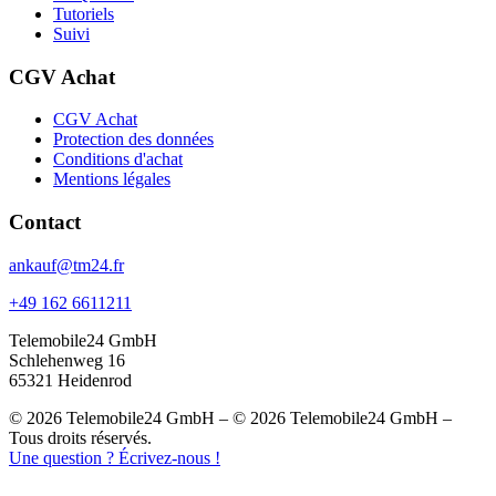
Tutoriels
Suivi
CGV Achat
CGV Achat
Protection des données
Conditions d'achat
Mentions légales
Contact
ankauf@tm24.fr
+49 162 6611211
Telemobile24 GmbH
Schlehenweg 16
65321 Heidenrod
© 2026 Telemobile24 GmbH – © 2026 Telemobile24 GmbH –
Tous droits réservés.
Une question ? Écrivez-nous !