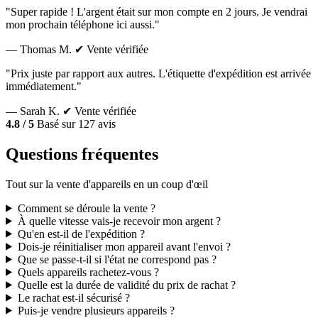
"Super rapide ! L'argent était sur mon compte en 2 jours. Je vendrai
mon prochain téléphone ici aussi."
— Thomas M.
✔ Vente vérifiée
"Prix juste par rapport aux autres. L'étiquette d'expédition est arrivée
immédiatement."
— Sarah K.
✔ Vente vérifiée
4.8 / 5
Basé sur 127 avis
Questions fréquentes
Tout sur la vente d'appareils en un coup d'œil
Comment se déroule la vente ?
À quelle vitesse vais-je recevoir mon argent ?
Qu'en est-il de l'expédition ?
Dois-je réinitialiser mon appareil avant l'envoi ?
Que se passe-t-il si l'état ne correspond pas ?
Quels appareils rachetez-vous ?
Quelle est la durée de validité du prix de rachat ?
Le rachat est-il sécurisé ?
Puis-je vendre plusieurs appareils ?