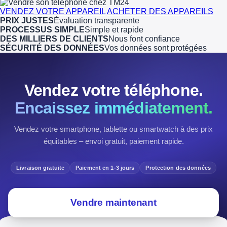
VENDEZ VOTRE APPAREIL
ACHETER DES APPAREILS
PRIX JUSTES
Évaluation transparente
PROCESSUS SIMPLE
Simple et rapide
DES MILLIERS DE CLIENTS
Nous font confiance
SÉCURITÉ DES DONNÉES
Vos données sont protégées
Vendez votre téléphone.
Encaissez immédiatement.
Vendez votre smartphone, tablette ou smartwatch à des prix
équitables – envoi gratuit, paiement rapide.
Livraison gratuite
Paiement en 1-3 jours
Protection des données
Vendre maintenant