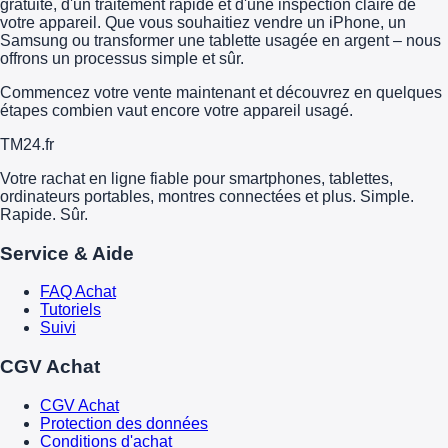
gratuite, d'un traitement rapide et d'une inspection claire de
votre appareil. Que vous souhaitiez vendre un iPhone, un
Samsung ou transformer une tablette usagée en argent – nous
offrons un processus simple et sûr.
Commencez votre vente maintenant et découvrez en quelques
étapes combien vaut encore votre appareil usagé.
TM
24
.fr
Votre rachat en ligne fiable pour smartphones, tablettes,
ordinateurs portables, montres connectées et plus. Simple.
Rapide. Sûr.
Service & Aide
FAQ Achat
Tutoriels
Suivi
CGV Achat
CGV Achat
Protection des données
Conditions d'achat