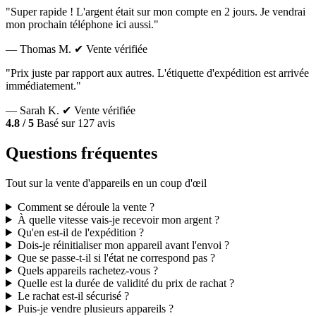
"Super rapide ! L'argent était sur mon compte en 2 jours. Je vendrai
mon prochain téléphone ici aussi."
— Thomas M.
✔ Vente vérifiée
"Prix juste par rapport aux autres. L'étiquette d'expédition est arrivée
immédiatement."
— Sarah K.
✔ Vente vérifiée
4.8 / 5
Basé sur 127 avis
Questions fréquentes
Tout sur la vente d'appareils en un coup d'œil
Comment se déroule la vente ?
À quelle vitesse vais-je recevoir mon argent ?
Qu'en est-il de l'expédition ?
Dois-je réinitialiser mon appareil avant l'envoi ?
Que se passe-t-il si l'état ne correspond pas ?
Quels appareils rachetez-vous ?
Quelle est la durée de validité du prix de rachat ?
Le rachat est-il sécurisé ?
Puis-je vendre plusieurs appareils ?