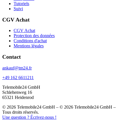
Tutoriels
Suivi
CGV Achat
CGV Achat
Protection des données
Conditions d'achat
Mentions légales
Contact
ankauf@tm24.fr
+49 162 6611211
Telemobile24 GmbH
Schlehenweg 16
65321 Heidenrod
© 2026 Telemobile24 GmbH – © 2026 Telemobile24 GmbH –
Tous droits réservés.
Une question ? Écrivez-nous !