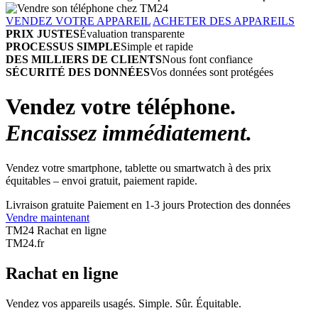
VENDEZ VOTRE APPAREIL
ACHETER DES APPAREILS
PRIX JUSTES
Évaluation transparente
PROCESSUS SIMPLE
Simple et rapide
DES MILLIERS DE CLIENTS
Nous font confiance
SÉCURITÉ DES DONNÉES
Vos données sont protégées
Vendez votre téléphone.
Encaissez immédiatement.
Vendez votre smartphone, tablette ou smartwatch à des prix
équitables – envoi gratuit, paiement rapide.
Livraison gratuite
Paiement en 1-3 jours
Protection des données
Vendre maintenant
TM24 Rachat en ligne
TM
24
.fr
Rachat en ligne
Vendez vos appareils usagés. Simple. Sûr. Équitable.