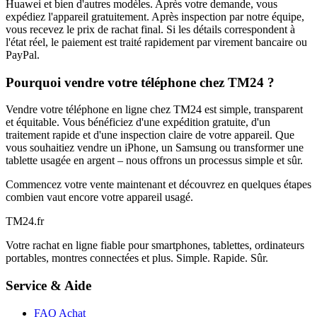
Huawei et bien d'autres modèles. Après votre demande, vous
expédiez l'appareil gratuitement. Après inspection par notre équipe,
vous recevez le prix de rachat final. Si les détails correspondent à
l'état réel, le paiement est traité rapidement par virement bancaire ou
PayPal.
Pourquoi vendre votre téléphone chez TM24 ?
Vendre votre téléphone en ligne chez TM24 est simple, transparent
et équitable. Vous bénéficiez d'une expédition gratuite, d'un
traitement rapide et d'une inspection claire de votre appareil. Que
vous souhaitiez vendre un iPhone, un Samsung ou transformer une
tablette usagée en argent – nous offrons un processus simple et sûr.
Commencez votre vente maintenant et découvrez en quelques étapes
combien vaut encore votre appareil usagé.
TM
24
.fr
Votre rachat en ligne fiable pour smartphones, tablettes, ordinateurs
portables, montres connectées et plus. Simple. Rapide. Sûr.
Service & Aide
FAQ Achat