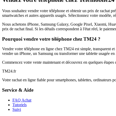
Vous souhaitez vendre votre téléphone et obtenir un prix de rachat p
smartwatches et autres appareils usagés. Sélectionnez votre modèle, ré
Nous achetons iPhone, Samsung Galaxy, Google Pixel, Xiaomi, Huawei 
prix de rachat final. Si les détails correspondent à l'état réel, le paie
Pourquoi vendre votre téléphone chez TM24 ?
Vendre votre téléphone en ligne chez TM24 est simple, transparent et é
vendre un iPhone, un Samsung ou transformer une tablette usagée en a
Commencez votre vente maintenant et découvrez en quelques étapes c
TM
24
.fr
Votre rachat en ligne fiable pour smartphones, tablettes, ordinateurs p
Service & Aide
FAQ Achat
Tutoriels
Suivi