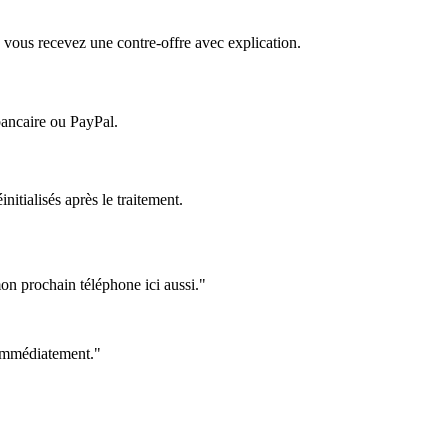
 vous recevez une contre-offre avec explication.
bancaire ou PayPal.
itialisés après le traitement.
on prochain téléphone ici aussi."
e immédiatement."