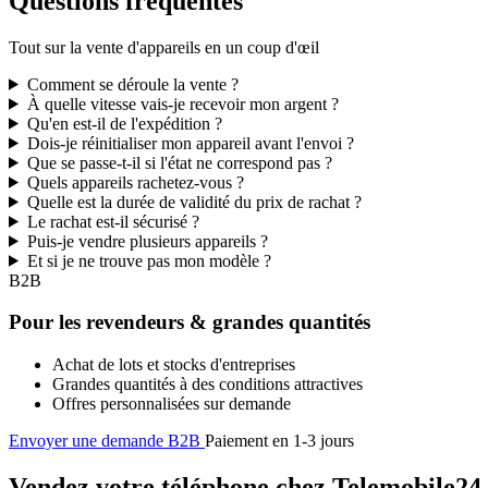
Questions fréquentes
Tout sur la vente d'appareils en un coup d'œil
Comment se déroule la vente ?
À quelle vitesse vais-je recevoir mon argent ?
Qu'en est-il de l'expédition ?
Dois-je réinitialiser mon appareil avant l'envoi ?
Que se passe-t-il si l'état ne correspond pas ?
Quels appareils rachetez-vous ?
Quelle est la durée de validité du prix de rachat ?
Le rachat est-il sécurisé ?
Puis-je vendre plusieurs appareils ?
Et si je ne trouve pas mon modèle ?
B2B
Pour les revendeurs & grandes quantités
Achat de lots et stocks d'entreprises
Grandes quantités à des conditions attractives
Offres personnalisées sur demande
Envoyer une demande B2B
Paiement en 1-3 jours
Vendez votre téléphone chez Telemobile24