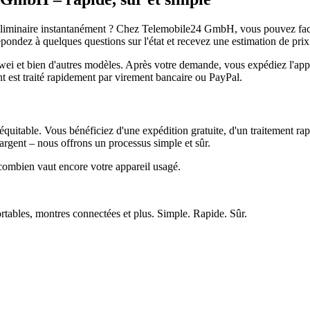
réliminaire instantanément ? Chez Telemobile24 GmbH, vous pouvez facil
pondez à quelques questions sur l'état et recevez une estimation de prix
et bien d'autres modèles. Après votre demande, vous expédiez l'appare
ment est traité rapidement par virement bancaire ou PayPal.
quitable. Vous bénéficiez d'une expédition gratuite, d'un traitement rap
rgent – nous offrons un processus simple et sûr.
ombien vaut encore votre appareil usagé.
ortables, montres connectées et plus. Simple. Rapide. Sûr.