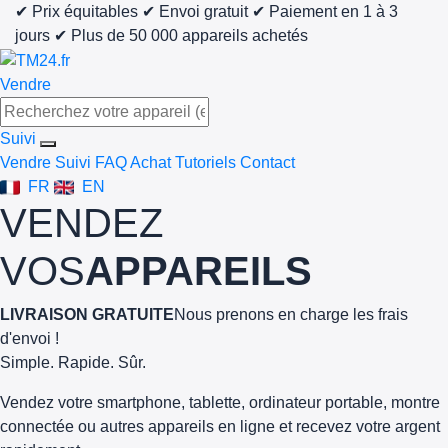
✔ Prix équitables
✔ Envoi gratuit
✔ Paiement en 1 à 3
jours
✔ Plus de 50 000 appareils achetés
Vendre
Suivi
Vendre
Suivi
FAQ Achat
Tutoriels
Contact
FR
EN
VENDEZ
VOS
APPAREILS
LIVRAISON GRATUITE
Nous prenons en charge les frais
d'envoi !
Simple. Rapide. Sûr.
Vendez votre smartphone, tablette, ordinateur portable, montre
connectée ou autres appareils en ligne et recevez votre argent