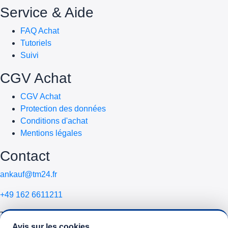
Service & Aide
FAQ Achat
Tutoriels
Suivi
CGV Achat
CGV Achat
Protection des données
Conditions d'achat
Mentions légales
Contact
ankauf@tm24.fr
+49 162 6611211
Telemobile24 GmbH
Avis sur les cookies
Schlehenweg 16