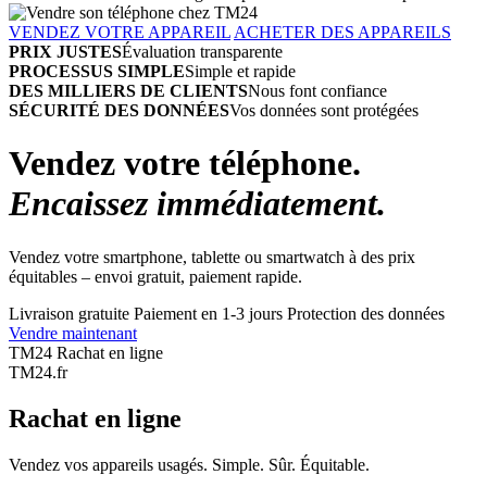
VENDEZ VOTRE APPAREIL
ACHETER DES APPAREILS
PRIX JUSTES
Évaluation transparente
PROCESSUS SIMPLE
Simple et rapide
DES MILLIERS DE CLIENTS
Nous font confiance
SÉCURITÉ DES DONNÉES
Vos données sont protégées
Vendez votre téléphone.
Encaissez immédiatement.
Vendez votre smartphone, tablette ou smartwatch à des prix
équitables – envoi gratuit, paiement rapide.
Livraison gratuite
Paiement en 1-3 jours
Protection des données
Vendre maintenant
TM24 Rachat en ligne
TM
24
.fr
Rachat en ligne
Vendez vos appareils usagés. Simple. Sûr. Équitable.