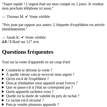
"Super rapide ! L'argent était sur mon compte en 2 jours. Je vendrai
mon prochain téléphone ici aussi."
— Thomas M.
✔ Vente vérifiée
"Prix juste par rapport aux autres. L'étiquette d'expédition est arrivée
immédiatement."
— Sarah K.
✔ Vente vérifiée
4.8 / 5
Basé sur 127 avis
Questions fréquentes
Tout sur la vente d'appareils en un coup d'œil
Comment se déroule la vente ?
À quelle vitesse vais-je recevoir mon argent ?
Qu'en est-il de l'expédition ?
Dois-je réinitialiser mon appareil avant l'envoi ?
Que se passe-t-il si l'état ne correspond pas ?
Quels appareils rachetez-vous ?
Quelle est la durée de validité du prix de rachat ?
Le rachat est-il sécurisé ?
Puis-je vendre plusieurs appareils ?