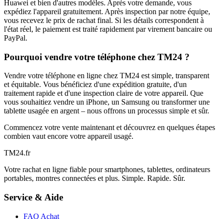
Huawei et bien d'autres modèles. Après votre demande, vous
expédiez l'appareil gratuitement. Après inspection par notre équipe,
vous recevez le prix de rachat final. Si les détails correspondent à
l'état réel, le paiement est traité rapidement par virement bancaire ou
PayPal.
Pourquoi vendre votre téléphone chez TM24 ?
Vendre votre téléphone en ligne chez TM24 est simple, transparent
et équitable. Vous bénéficiez d'une expédition gratuite, d'un
traitement rapide et d'une inspection claire de votre appareil. Que
vous souhaitiez vendre un iPhone, un Samsung ou transformer une
tablette usagée en argent – nous offrons un processus simple et sûr.
Commencez votre vente maintenant et découvrez en quelques étapes
combien vaut encore votre appareil usagé.
TM
24
.fr
Votre rachat en ligne fiable pour smartphones, tablettes, ordinateurs
portables, montres connectées et plus. Simple. Rapide. Sûr.
Service & Aide
FAQ Achat