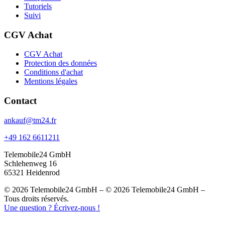
Tutoriels
Suivi
CGV Achat
CGV Achat
Protection des données
Conditions d'achat
Mentions légales
Contact
ankauf@tm24.fr
+49 162 6611211
Telemobile24 GmbH
Schlehenweg 16
65321 Heidenrod
© 2026 Telemobile24 GmbH – © 2026 Telemobile24 GmbH –
Tous droits réservés.
Une question ? Écrivez-nous !