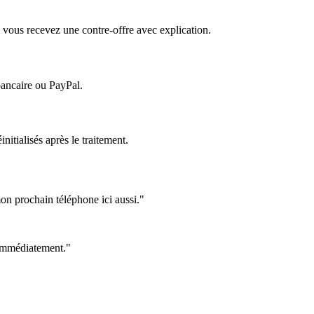
 vous recevez une contre-offre avec explication.
bancaire ou PayPal.
itialisés après le traitement.
on prochain téléphone ici aussi."
e immédiatement."