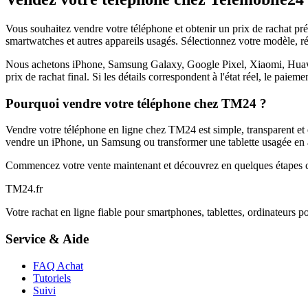
Vous souhaitez vendre votre téléphone et obtenir un prix de rachat p
smartwatches et autres appareils usagés. Sélectionnez votre modèle, ré
Nous achetons iPhone, Samsung Galaxy, Google Pixel, Xiaomi, Huawei 
prix de rachat final. Si les détails correspondent à l'état réel, le paie
Pourquoi vendre votre téléphone chez TM24 ?
Vendre votre téléphone en ligne chez TM24 est simple, transparent et é
vendre un iPhone, un Samsung ou transformer une tablette usagée en a
Commencez votre vente maintenant et découvrez en quelques étapes c
TM
24
.fr
Votre rachat en ligne fiable pour smartphones, tablettes, ordinateurs p
Service & Aide
FAQ Achat
Tutoriels
Suivi