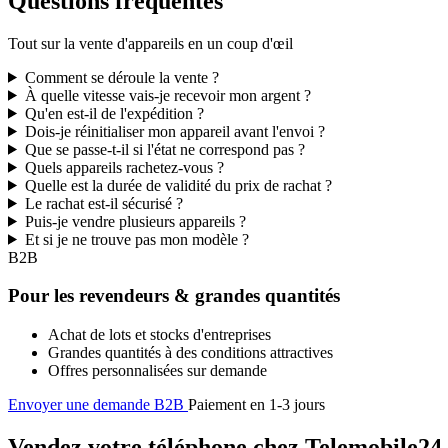
Questions fréquentes
Tout sur la vente d'appareils en un coup d'œil
Comment se déroule la vente ?
À quelle vitesse vais-je recevoir mon argent ?
Qu'en est-il de l'expédition ?
Dois-je réinitialiser mon appareil avant l'envoi ?
Que se passe-t-il si l'état ne correspond pas ?
Quels appareils rachetez-vous ?
Quelle est la durée de validité du prix de rachat ?
Le rachat est-il sécurisé ?
Puis-je vendre plusieurs appareils ?
Et si je ne trouve pas mon modèle ?
B2B
Pour les revendeurs & grandes quantités
Achat de lots et stocks d'entreprises
Grandes quantités à des conditions attractives
Offres personnalisées sur demande
Envoyer une demande B2B
Paiement en 1-3 jours
Vendez votre téléphone chez Telemobile24