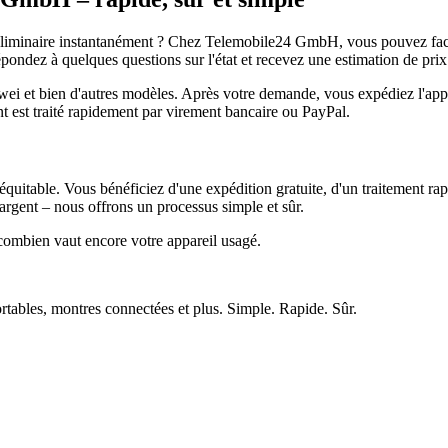
réliminaire instantanément ? Chez Telemobile24 GmbH, vous pouvez facil
pondez à quelques questions sur l'état et recevez une estimation de prix
et bien d'autres modèles. Après votre demande, vous expédiez l'appare
ment est traité rapidement par virement bancaire ou PayPal.
quitable. Vous bénéficiez d'une expédition gratuite, d'un traitement rap
rgent – nous offrons un processus simple et sûr.
ombien vaut encore votre appareil usagé.
ortables, montres connectées et plus. Simple. Rapide. Sûr.