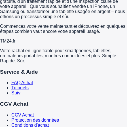
gratuite, d'un traitement rapide et d'une inspection claire de
votre appareil. Que vous souhaitiez vendre un iPhone, un
Samsung ou transformer une tablette usagée en argent – nous
offrons un processus simple et sûr.
Commencez votre vente maintenant et découvrez en quelques
étapes combien vaut encore votre appareil usagé.
TM
24
.fr
Votre rachat en ligne fiable pour smartphones, tablettes,
ordinateurs portables, montres connectées et plus. Simple.
Rapide. Sûr.
Service & Aide
FAQ Achat
Tutoriels
Suivi
CGV Achat
CGV Achat
Protection des données
Conditions d'achat