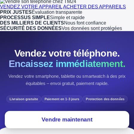
VENDEZ VOTRE APPAREIL
ACHETER DES APPAREILS
PRIX JUSTES
Évaluation transparente
PROCESSUS SIMPLE
Simple et rapide
DES MILLIERS DE CLIENTS
Nous font confiance
SÉCURITÉ DES DONNÉES
Vos données sont protégées
Vendez votre téléphone.
Encaissez immédiatement.
Vendez votre smartphone, tablette ou smartwatch à des prix
équitables – envoi gratuit, paiement rapide.
Livraison gratuite
Paiement en 1-3 jours
Protection des données
Vendre maintenant