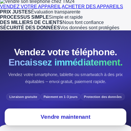
VENDEZ VOTRE APPAREIL
ACHETER DES APPAREILS
PRIX JUSTES
Évaluation transparente
PROCESSUS SIMPLE
Simple et rapide
DES MILLIERS DE CLIENTS
Nous font confiance
SÉCURITÉ DES DONNÉES
Vos données sont protégées
Vendez votre téléphone.
Encaissez immédiatement.
Vendez votre smartphone, tablette ou smartwatch à des prix
équitables – envoi gratuit, paiement rapide.
Livraison gratuite
Paiement en 1-3 jours
Protection des données
Vendre maintenant