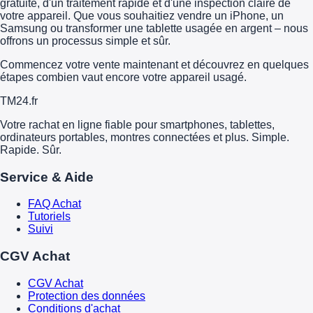
gratuite, d'un traitement rapide et d'une inspection claire de
votre appareil. Que vous souhaitiez vendre un iPhone, un
Samsung ou transformer une tablette usagée en argent – nous
offrons un processus simple et sûr.
Commencez votre vente maintenant et découvrez en quelques
étapes combien vaut encore votre appareil usagé.
TM
24
.fr
Votre rachat en ligne fiable pour smartphones, tablettes,
ordinateurs portables, montres connectées et plus. Simple.
Rapide. Sûr.
Service & Aide
FAQ Achat
Tutoriels
Suivi
CGV Achat
CGV Achat
Protection des données
Conditions d'achat