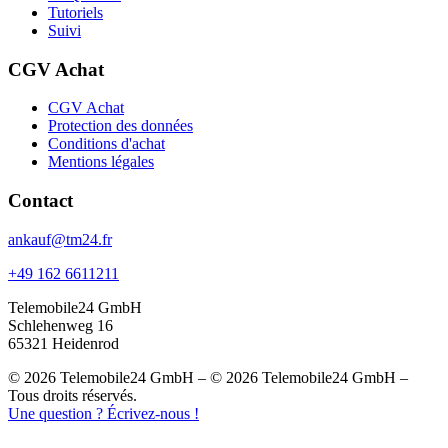
Tutoriels
Suivi
CGV Achat
CGV Achat
Protection des données
Conditions d'achat
Mentions légales
Contact
ankauf@tm24.fr
+49 162 6611211
Telemobile24 GmbH
Schlehenweg 16
65321 Heidenrod
© 2026 Telemobile24 GmbH – © 2026 Telemobile24 GmbH –
Tous droits réservés.
Une question ? Écrivez-nous !