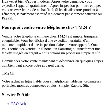
Huawei et bien d'autres modèles. Après votre demande, vous
expédiez l'appareil gratuitement. Après inspection par notre équipe,
vous recevez le prix de rachat final. Si les détails correspondent à
l'état réel, le paiement est traité rapidement par virement bancaire ou
PayPal.
Pourquoi vendre votre téléphone chez TM24 ?
Vendre votre téléphone en ligne chez TM24 est simple, transparent
et équitable. Vous bénéficiez d'une expédition gratuite, d'un
traitement rapide et d'une inspection claire de votre appareil. Que
vous souhaitiez vendre un iPhone, un Samsung ou transformer une
tablette usagée en argent – nous offrons un processus simple et sûr.
Commencez votre vente maintenant et découvrez en quelques étapes
combien vaut encore votre appareil usagé.
TM
24
.fr
Votre rachat en ligne fiable pour smartphones, tablettes, ordinateurs
portables, montres connectées et plus. Simple. Rapide. Sûr.
Service & Aide
FAQ Achat