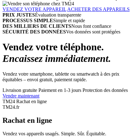
VENDEZ VOTRE APPAREIL
ACHETER DES APPAREILS
PRIX JUSTES
Évaluation transparente
PROCESSUS SIMPLE
Simple et rapide
DES MILLIERS DE CLIENTS
Nous font confiance
SÉCURITÉ DES DONNÉES
Vos données sont protégées
Vendez votre téléphone.
Encaissez immédiatement.
Vendez votre smartphone, tablette ou smartwatch à des prix
équitables – envoi gratuit, paiement rapide.
Livraison gratuite
Paiement en 1-3 jours
Protection des données
Vendre maintenant
TM24 Rachat en ligne
TM
24
.fr
Rachat en ligne
Vendez vos appareils usagés. Simple. Sûr. Équitable.