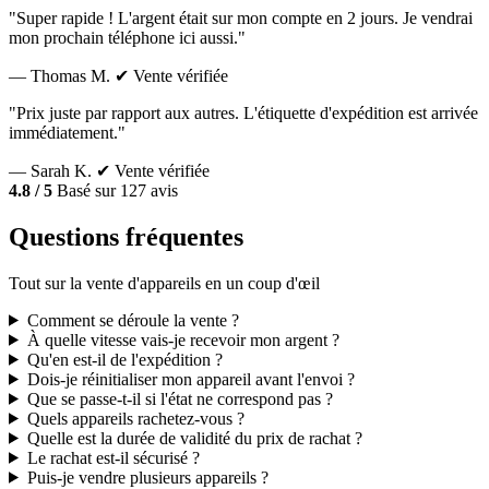
"Super rapide ! L'argent était sur mon compte en 2 jours. Je vendrai
mon prochain téléphone ici aussi."
— Thomas M.
✔ Vente vérifiée
"Prix juste par rapport aux autres. L'étiquette d'expédition est arrivée
immédiatement."
— Sarah K.
✔ Vente vérifiée
4.8 / 5
Basé sur 127 avis
Questions fréquentes
Tout sur la vente d'appareils en un coup d'œil
Comment se déroule la vente ?
À quelle vitesse vais-je recevoir mon argent ?
Qu'en est-il de l'expédition ?
Dois-je réinitialiser mon appareil avant l'envoi ?
Que se passe-t-il si l'état ne correspond pas ?
Quels appareils rachetez-vous ?
Quelle est la durée de validité du prix de rachat ?
Le rachat est-il sécurisé ?
Puis-je vendre plusieurs appareils ?