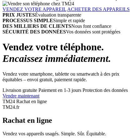
VENDEZ VOTRE APPAREIL
ACHETER DES APPAREILS
PRIX JUSTES
Évaluation transparente
PROCESSUS SIMPLE
Simple et rapide
DES MILLIERS DE CLIENTS
Nous font confiance
SÉCURITÉ DES DONNÉES
Vos données sont protégées
Vendez votre téléphone.
Encaissez immédiatement.
Vendez votre smartphone, tablette ou smartwatch à des prix
équitables – envoi gratuit, paiement rapide.
Livraison gratuite
Paiement en 1-3 jours
Protection des données
Vendre maintenant
TM24 Rachat en ligne
TM
24
.fr
Rachat en ligne
Vendez vos appareils usagés. Simple. Sûr. Équitable.