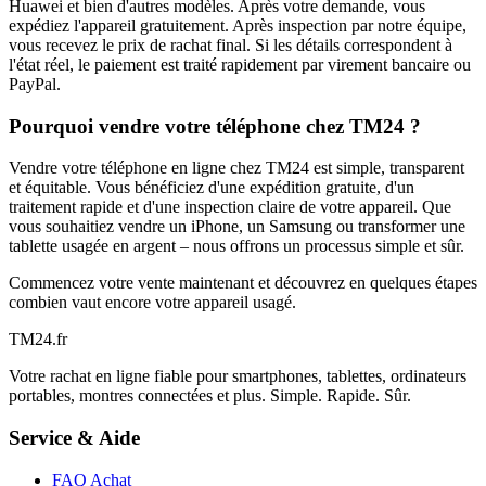
Huawei et bien d'autres modèles. Après votre demande, vous
expédiez l'appareil gratuitement. Après inspection par notre équipe,
vous recevez le prix de rachat final. Si les détails correspondent à
l'état réel, le paiement est traité rapidement par virement bancaire ou
PayPal.
Pourquoi vendre votre téléphone chez TM24 ?
Vendre votre téléphone en ligne chez TM24 est simple, transparent
et équitable. Vous bénéficiez d'une expédition gratuite, d'un
traitement rapide et d'une inspection claire de votre appareil. Que
vous souhaitiez vendre un iPhone, un Samsung ou transformer une
tablette usagée en argent – nous offrons un processus simple et sûr.
Commencez votre vente maintenant et découvrez en quelques étapes
combien vaut encore votre appareil usagé.
TM
24
.fr
Votre rachat en ligne fiable pour smartphones, tablettes, ordinateurs
portables, montres connectées et plus. Simple. Rapide. Sûr.
Service & Aide
FAQ Achat