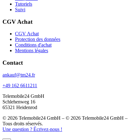
Tutoriels
Suivi
CGV Achat
CGV Achat
Protection des données
Conditions d'achat
Mentions légales
Contact
ankauf@tm24.fr
+49 162 6611211
Telemobile24 GmbH
Schlehenweg 16
65321 Heidenrod
© 2026 Telemobile24 GmbH – © 2026 Telemobile24 GmbH –
Tous droits réservés.
Une question ? Écrivez-nous !