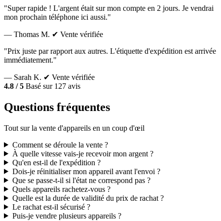
"Super rapide ! L'argent était sur mon compte en 2 jours. Je vendrai
mon prochain téléphone ici aussi."
— Thomas M.
✔ Vente vérifiée
"Prix juste par rapport aux autres. L'étiquette d'expédition est arrivée
immédiatement."
— Sarah K.
✔ Vente vérifiée
4.8 / 5
Basé sur 127 avis
Questions fréquentes
Tout sur la vente d'appareils en un coup d'œil
Comment se déroule la vente ?
À quelle vitesse vais-je recevoir mon argent ?
Qu'en est-il de l'expédition ?
Dois-je réinitialiser mon appareil avant l'envoi ?
Que se passe-t-il si l'état ne correspond pas ?
Quels appareils rachetez-vous ?
Quelle est la durée de validité du prix de rachat ?
Le rachat est-il sécurisé ?
Puis-je vendre plusieurs appareils ?