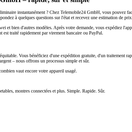
réliminaire instantanément ? Chez Telemobile24 GmbH, vous pouvez facil
pondez à quelques questions sur l'état et recevez une estimation de prix
et bien d'autres modèles. Après votre demande, vous expédiez l'appare
ment est traité rapidement par virement bancaire ou PayPal.
quitable. Vous bénéficiez d'une expédition gratuite, d'un traitement rap
rgent – nous offrons un processus simple et sûr.
ombien vaut encore votre appareil usagé.
ortables, montres connectées et plus. Simple. Rapide. Sûr.