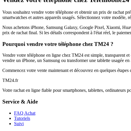
Vous souhaitez vendre votre téléphone et obtenir un prix de rachat p
smartwatches et autres appareils usagés. Sélectionnez votre modèle, ré
Nous achetons iPhone, Samsung Galaxy, Google Pixel, Xiaomi, Huawei 
prix de rachat final. Si les détails correspondent à l'état réel, le paie
Pourquoi vendre votre téléphone chez TM24 ?
Vendre votre téléphone en ligne chez TM24 est simple, transparent et é
vendre un iPhone, un Samsung ou transformer une tablette usagée en a
Commencez votre vente maintenant et découvrez en quelques étapes c
TM
24
.fr
Votre rachat en ligne fiable pour smartphones, tablettes, ordinateurs p
Service & Aide
FAQ Achat
Tutoriels
Suivi