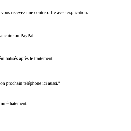
 vous recevez une contre-offre avec explication.
bancaire ou PayPal.
itialisés après le traitement.
on prochain téléphone ici aussi."
e immédiatement."