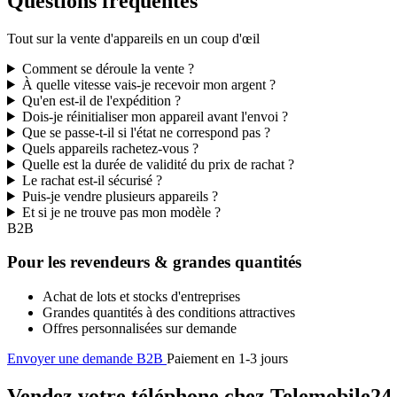
Questions fréquentes
Tout sur la vente d'appareils en un coup d'œil
Comment se déroule la vente ?
À quelle vitesse vais-je recevoir mon argent ?
Qu'en est-il de l'expédition ?
Dois-je réinitialiser mon appareil avant l'envoi ?
Que se passe-t-il si l'état ne correspond pas ?
Quels appareils rachetez-vous ?
Quelle est la durée de validité du prix de rachat ?
Le rachat est-il sécurisé ?
Puis-je vendre plusieurs appareils ?
Et si je ne trouve pas mon modèle ?
B2B
Pour les revendeurs & grandes quantités
Achat de lots et stocks d'entreprises
Grandes quantités à des conditions attractives
Offres personnalisées sur demande
Envoyer une demande B2B
Paiement en 1-3 jours
Vendez votre téléphone chez Telemobile24