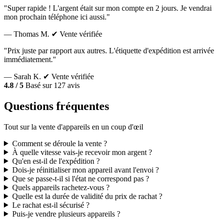
"Super rapide ! L'argent était sur mon compte en 2 jours. Je vendrai
mon prochain téléphone ici aussi."
— Thomas M.
✔ Vente vérifiée
"Prix juste par rapport aux autres. L'étiquette d'expédition est arrivée
immédiatement."
— Sarah K.
✔ Vente vérifiée
4.8 / 5
Basé sur 127 avis
Questions fréquentes
Tout sur la vente d'appareils en un coup d'œil
Comment se déroule la vente ?
À quelle vitesse vais-je recevoir mon argent ?
Qu'en est-il de l'expédition ?
Dois-je réinitialiser mon appareil avant l'envoi ?
Que se passe-t-il si l'état ne correspond pas ?
Quels appareils rachetez-vous ?
Quelle est la durée de validité du prix de rachat ?
Le rachat est-il sécurisé ?
Puis-je vendre plusieurs appareils ?