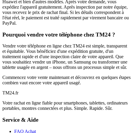
Huawei et bien d'autres modèles. Après votre demande, vous
expédiez l'appareil gratuitement. Après inspection par notre équipe,
vous recevez le prix de rachat final. Si les détails correspondent à
l'état réel, le paiement est traité rapidement par virement bancaire ou
PayPal.
Pourquoi vendre votre téléphone chez TM24 ?
Vendre votre téléphone en ligne chez TM24 est simple, transparent
et équitable. Vous bénéficiez d'une expédition gratuite, d'un
traitement rapide et d'une inspection claire de votre appareil. Que
vous souhaitiez vendre un iPhone, un Samsung ou transformer une
tablette usagée en argent – nous offrons un processus simple et sûr.
Commencez votre vente maintenant et découvrez en quelques étapes
combien vaut encore votre appareil usagé.
TM
24
.fr
Votre rachat en ligne fiable pour smartphones, tablettes, ordinateurs
portables, montres connectées et plus. Simple. Rapide. Sûr.
Service & Aide
FAQ Achat