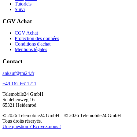
Tutoriels
Suivi
CGV Achat
CGV Achat
Protection des données
Conditions d'achat
Mentions légales
Contact
ankauf@tm24.fr
+49 162 6611211
Telemobile24 GmbH
Schlehenweg 16
65321 Heidenrod
© 2026 Telemobile24 GmbH – © 2026 Telemobile24 GmbH –
Tous droits réservés.
Une question ? Écrivez-nous !