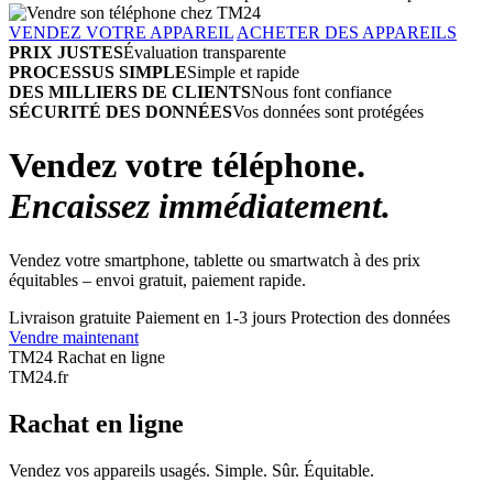
VENDEZ VOTRE APPAREIL
ACHETER DES APPAREILS
PRIX JUSTES
Évaluation transparente
PROCESSUS SIMPLE
Simple et rapide
DES MILLIERS DE CLIENTS
Nous font confiance
SÉCURITÉ DES DONNÉES
Vos données sont protégées
Vendez votre téléphone.
Encaissez immédiatement.
Vendez votre smartphone, tablette ou smartwatch à des prix
équitables – envoi gratuit, paiement rapide.
Livraison gratuite
Paiement en 1-3 jours
Protection des données
Vendre maintenant
TM24 Rachat en ligne
TM
24
.fr
Rachat en ligne
Vendez vos appareils usagés. Simple. Sûr. Équitable.