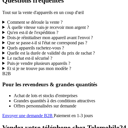
Questions fréquentes
Tout sur la vente d'appareils en un coup d'œil
Comment se déroule la vente ?
À quelle vitesse vais-je recevoir mon argent ?
Qu'en est-il de l'expédition ?
Dois-je réinitialiser mon appareil avant l'envoi ?
Que se passe-t-il si l'état ne correspond pas ?
Quels appareils rachetez-vous ?
Quelle est la durée de validité du prix de rachat ?
Le rachat est-il sécurisé ?
Puis-je vendre plusieurs appareils ?
Et si je ne trouve pas mon modèle ?
B2B
Pour les revendeurs & grandes quantités
Achat de lots et stocks d'entreprises
Grandes quantités à des conditions attractives
Offres personnalisées sur demande
Envoyer une demande B2B
Paiement en 1-3 jours
Vendez votre téléphone chez Telemobile24