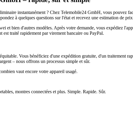
réliminaire instantanément ? Chez Telemobile24 GmbH, vous pouvez facil
pondez à quelques questions sur l'état et recevez une estimation de prix
et bien d'autres modèles. Après votre demande, vous expédiez l'appare
ment est traité rapidement par virement bancaire ou PayPal.
quitable. Vous bénéficiez d'une expédition gratuite, d'un traitement rap
rgent – nous offrons un processus simple et sûr.
ombien vaut encore votre appareil usagé.
ortables, montres connectées et plus. Simple. Rapide. Sûr.