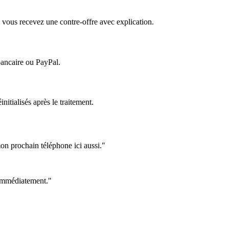
 vous recevez une contre-offre avec explication.
bancaire ou PayPal.
itialisés après le traitement.
on prochain téléphone ici aussi."
e immédiatement."