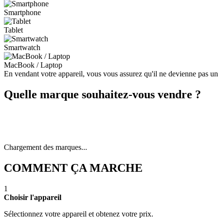
Smartphone
Tablet
Smartwatch
MacBook / Laptop
En vendant votre appareil, vous vous assurez qu'il ne devienne pas u
Quelle marque souhaitez-vous vendre ?
Chargement des marques...
COMMENT ÇA MARCHE
1
Choisir l'appareil
Sélectionnez votre appareil et obtenez votre prix.