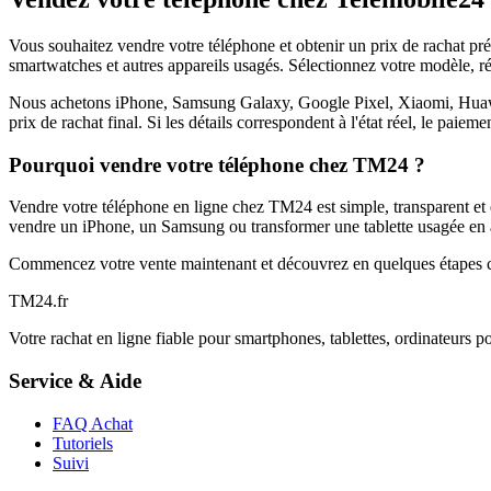
Vous souhaitez vendre votre téléphone et obtenir un prix de rachat p
smartwatches et autres appareils usagés. Sélectionnez votre modèle, ré
Nous achetons iPhone, Samsung Galaxy, Google Pixel, Xiaomi, Huawei 
prix de rachat final. Si les détails correspondent à l'état réel, le paie
Pourquoi vendre votre téléphone chez TM24 ?
Vendre votre téléphone en ligne chez TM24 est simple, transparent et é
vendre un iPhone, un Samsung ou transformer une tablette usagée en a
Commencez votre vente maintenant et découvrez en quelques étapes c
TM
24
.fr
Votre rachat en ligne fiable pour smartphones, tablettes, ordinateurs p
Service & Aide
FAQ Achat
Tutoriels
Suivi