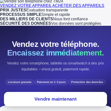
VENDEZ VOTRE APPAREIL
ACHETER DES APPAREILS
PRIX JUSTES
Évaluation transparente
PROCESSUS SIMPLE
Simple et rapide
DES MILLIERS DE CLIENTS
Nous font confiance
SÉCURITÉ DES DONNÉES
Vos données sont protégées
Vendez votre téléphone.
Encaissez immédiatement.
Vendez votre smartphone, tablette ou smartwatch à des prix
équitables – envoi gratuit, paiement rapide.
Livraison gratuite
Paiement en 1-3 jours
Protection des données
Vendre maintenant