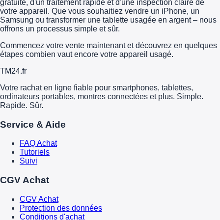
gratuite, d'un traitement rapide et d'une inspection claire de
votre appareil. Que vous souhaitiez vendre un iPhone, un
Samsung ou transformer une tablette usagée en argent – nous
offrons un processus simple et sûr.
Commencez votre vente maintenant et découvrez en quelques
étapes combien vaut encore votre appareil usagé.
TM
24
.fr
Votre rachat en ligne fiable pour smartphones, tablettes,
ordinateurs portables, montres connectées et plus. Simple.
Rapide. Sûr.
Service & Aide
FAQ Achat
Tutoriels
Suivi
CGV Achat
CGV Achat
Protection des données
Conditions d'achat