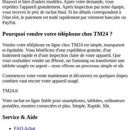
Huawei et bien d'autres modèles. Après votre demande, vous
expédiez l'appareil gratuitement. Après inspection par notre équipe,
vous recevez le prix de rachat final. Si les détails correspondent à
l'état réel, le paiement est traité rapidement par virement bancaire ou
PayPal.
Pourquoi vendre votre téléphone chez TM24 ?
Vendre votre téléphone en ligne chez TM24 est simple, transparent
et équitable. Vous bénéficiez d'une expédition gratuite, d'un
traitement rapide et d'une inspection claire de votre appareil. Que
vous souhaitiez vendre un iPhone, un Samsung ou transformer une
tablette usagée en argent – nous offrons un processus simple et sûr.
Commencez votre vente maintenant et découvrez en quelques étapes
combien vaut encore votre appareil usagé.
TM
24
.fr
Votre rachat en ligne fiable pour smartphones, tablettes, ordinateurs
portables, montres connectées et plus. Simple. Rapide. Sûr.
Service & Aide
FAQ Achat