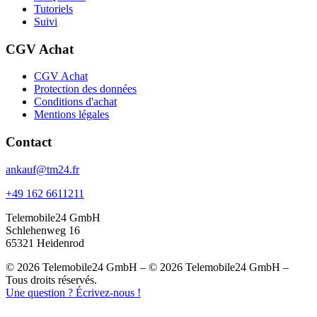
Tutoriels
Suivi
CGV Achat
CGV Achat
Protection des données
Conditions d'achat
Mentions légales
Contact
ankauf@tm24.fr
+49 162 6611211
Telemobile24 GmbH
Schlehenweg 16
65321 Heidenrod
© 2026 Telemobile24 GmbH – © 2026 Telemobile24 GmbH –
Tous droits réservés.
Une question ? Écrivez-nous !