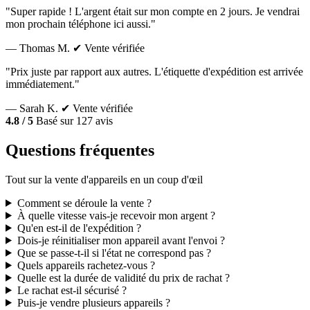
"Super rapide ! L'argent était sur mon compte en 2 jours. Je vendrai
mon prochain téléphone ici aussi."
— Thomas M.
✔ Vente vérifiée
"Prix juste par rapport aux autres. L'étiquette d'expédition est arrivée
immédiatement."
— Sarah K.
✔ Vente vérifiée
4.8 / 5
Basé sur 127 avis
Questions fréquentes
Tout sur la vente d'appareils en un coup d'œil
Comment se déroule la vente ?
À quelle vitesse vais-je recevoir mon argent ?
Qu'en est-il de l'expédition ?
Dois-je réinitialiser mon appareil avant l'envoi ?
Que se passe-t-il si l'état ne correspond pas ?
Quels appareils rachetez-vous ?
Quelle est la durée de validité du prix de rachat ?
Le rachat est-il sécurisé ?
Puis-je vendre plusieurs appareils ?