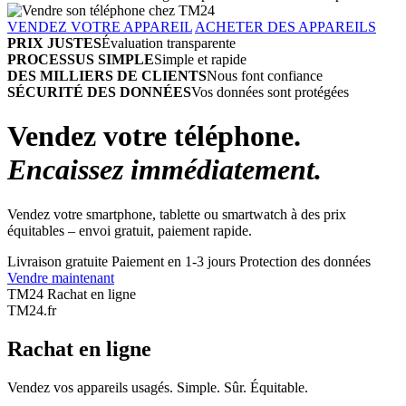
VENDEZ VOTRE APPAREIL
ACHETER DES APPAREILS
PRIX JUSTES
Évaluation transparente
PROCESSUS SIMPLE
Simple et rapide
DES MILLIERS DE CLIENTS
Nous font confiance
SÉCURITÉ DES DONNÉES
Vos données sont protégées
Vendez votre téléphone.
Encaissez immédiatement.
Vendez votre smartphone, tablette ou smartwatch à des prix
équitables – envoi gratuit, paiement rapide.
Livraison gratuite
Paiement en 1-3 jours
Protection des données
Vendre maintenant
TM24 Rachat en ligne
TM
24
.fr
Rachat en ligne
Vendez vos appareils usagés. Simple. Sûr. Équitable.