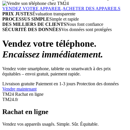
VENDEZ VOTRE APPAREIL
ACHETER DES APPAREILS
PRIX JUSTES
Évaluation transparente
PROCESSUS SIMPLE
Simple et rapide
DES MILLIERS DE CLIENTS
Nous font confiance
SÉCURITÉ DES DONNÉES
Vos données sont protégées
Vendez votre téléphone.
Encaissez immédiatement.
Vendez votre smartphone, tablette ou smartwatch à des prix
équitables – envoi gratuit, paiement rapide.
Livraison gratuite
Paiement en 1-3 jours
Protection des données
Vendre maintenant
TM24 Rachat en ligne
TM
24
.fr
Rachat en ligne
Vendez vos appareils usagés. Simple. Sûr. Équitable.