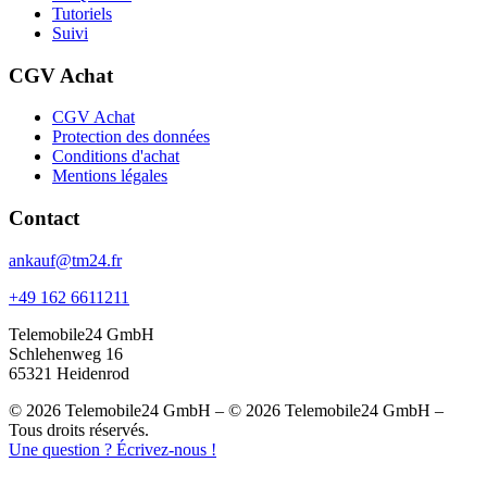
Tutoriels
Suivi
CGV Achat
CGV Achat
Protection des données
Conditions d'achat
Mentions légales
Contact
ankauf@tm24.fr
+49 162 6611211
Telemobile24 GmbH
Schlehenweg 16
65321 Heidenrod
© 2026 Telemobile24 GmbH – © 2026 Telemobile24 GmbH –
Tous droits réservés.
Une question ? Écrivez-nous !