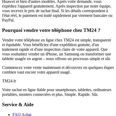
Huawei et bien d'autres modèles. Après votre demande, vous
expédiez l'appareil gratuitement. Après inspection par notre équipe,
vous recevez le prix de rachat final. Si les détails correspondent à
l'état réel, le paiement est traité rapidement par virement bancaire ou
PayPal.
Pourquoi vendre votre téléphone chez TM24 ?
Vendre votre téléphone en ligne chez TM24 est simple, transparent
et équitable. Vous bénéficiez d'une expédition gratuite, d'un
traitement rapide et d'une inspection claire de votre appareil. Que
vous souhaitiez vendre un iPhone, un Samsung ou transformer une
tablette usagée en argent – nous offrons un processus simple et sûr.
Commencez votre vente maintenant et découvrez en quelques étapes
combien vaut encore votre appareil usagé.
TM
24
.fr
Votre rachat en ligne fiable pour smartphones, tablettes, ordinateurs
portables, montres connectées et plus. Simple. Rapide. Sûr.
Service & Aide
FAQ Achat