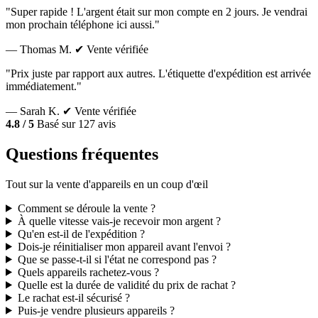
"Super rapide ! L'argent était sur mon compte en 2 jours. Je vendrai
mon prochain téléphone ici aussi."
— Thomas M.
✔ Vente vérifiée
"Prix juste par rapport aux autres. L'étiquette d'expédition est arrivée
immédiatement."
— Sarah K.
✔ Vente vérifiée
4.8 / 5
Basé sur 127 avis
Questions fréquentes
Tout sur la vente d'appareils en un coup d'œil
Comment se déroule la vente ?
À quelle vitesse vais-je recevoir mon argent ?
Qu'en est-il de l'expédition ?
Dois-je réinitialiser mon appareil avant l'envoi ?
Que se passe-t-il si l'état ne correspond pas ?
Quels appareils rachetez-vous ?
Quelle est la durée de validité du prix de rachat ?
Le rachat est-il sécurisé ?
Puis-je vendre plusieurs appareils ?