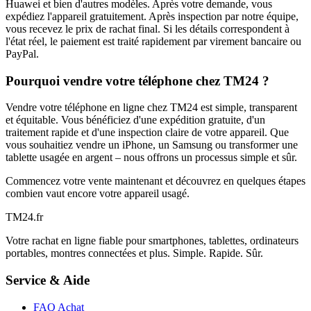
Huawei et bien d'autres modèles. Après votre demande, vous
expédiez l'appareil gratuitement. Après inspection par notre équipe,
vous recevez le prix de rachat final. Si les détails correspondent à
l'état réel, le paiement est traité rapidement par virement bancaire ou
PayPal.
Pourquoi vendre votre téléphone chez TM24 ?
Vendre votre téléphone en ligne chez TM24 est simple, transparent
et équitable. Vous bénéficiez d'une expédition gratuite, d'un
traitement rapide et d'une inspection claire de votre appareil. Que
vous souhaitiez vendre un iPhone, un Samsung ou transformer une
tablette usagée en argent – nous offrons un processus simple et sûr.
Commencez votre vente maintenant et découvrez en quelques étapes
combien vaut encore votre appareil usagé.
TM
24
.fr
Votre rachat en ligne fiable pour smartphones, tablettes, ordinateurs
portables, montres connectées et plus. Simple. Rapide. Sûr.
Service & Aide
FAQ Achat