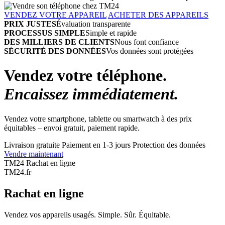
VENDEZ VOTRE APPAREIL
ACHETER DES APPAREILS
PRIX JUSTES
Évaluation transparente
PROCESSUS SIMPLE
Simple et rapide
DES MILLIERS DE CLIENTS
Nous font confiance
SÉCURITÉ DES DONNÉES
Vos données sont protégées
Vendez votre téléphone.
Encaissez immédiatement.
Vendez votre smartphone, tablette ou smartwatch à des prix
équitables – envoi gratuit, paiement rapide.
Livraison gratuite
Paiement en 1-3 jours
Protection des données
Vendre maintenant
TM24 Rachat en ligne
TM
24
.fr
Rachat en ligne
Vendez vos appareils usagés. Simple. Sûr. Équitable.