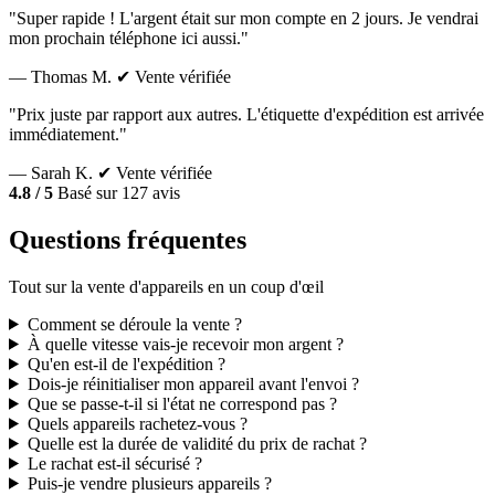
"Super rapide ! L'argent était sur mon compte en 2 jours. Je vendrai
mon prochain téléphone ici aussi."
— Thomas M.
✔ Vente vérifiée
"Prix juste par rapport aux autres. L'étiquette d'expédition est arrivée
immédiatement."
— Sarah K.
✔ Vente vérifiée
4.8 / 5
Basé sur 127 avis
Questions fréquentes
Tout sur la vente d'appareils en un coup d'œil
Comment se déroule la vente ?
À quelle vitesse vais-je recevoir mon argent ?
Qu'en est-il de l'expédition ?
Dois-je réinitialiser mon appareil avant l'envoi ?
Que se passe-t-il si l'état ne correspond pas ?
Quels appareils rachetez-vous ?
Quelle est la durée de validité du prix de rachat ?
Le rachat est-il sécurisé ?
Puis-je vendre plusieurs appareils ?