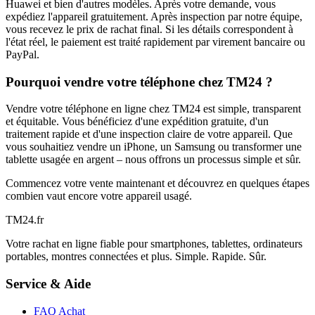
Huawei et bien d'autres modèles. Après votre demande, vous
expédiez l'appareil gratuitement. Après inspection par notre équipe,
vous recevez le prix de rachat final. Si les détails correspondent à
l'état réel, le paiement est traité rapidement par virement bancaire ou
PayPal.
Pourquoi vendre votre téléphone chez TM24 ?
Vendre votre téléphone en ligne chez TM24 est simple, transparent
et équitable. Vous bénéficiez d'une expédition gratuite, d'un
traitement rapide et d'une inspection claire de votre appareil. Que
vous souhaitiez vendre un iPhone, un Samsung ou transformer une
tablette usagée en argent – nous offrons un processus simple et sûr.
Commencez votre vente maintenant et découvrez en quelques étapes
combien vaut encore votre appareil usagé.
TM
24
.fr
Votre rachat en ligne fiable pour smartphones, tablettes, ordinateurs
portables, montres connectées et plus. Simple. Rapide. Sûr.
Service & Aide
FAQ Achat