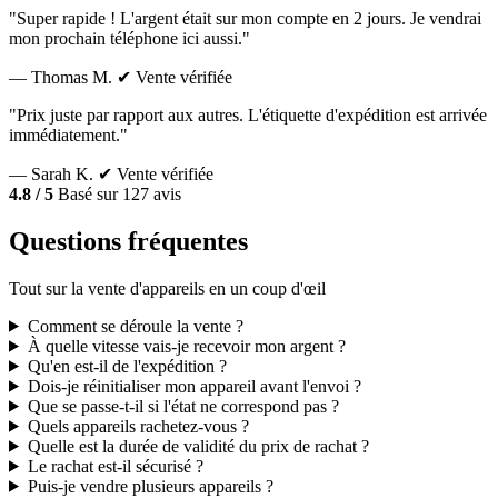
"Super rapide ! L'argent était sur mon compte en 2 jours. Je vendrai
mon prochain téléphone ici aussi."
— Thomas M.
✔ Vente vérifiée
"Prix juste par rapport aux autres. L'étiquette d'expédition est arrivée
immédiatement."
— Sarah K.
✔ Vente vérifiée
4.8 / 5
Basé sur 127 avis
Questions fréquentes
Tout sur la vente d'appareils en un coup d'œil
Comment se déroule la vente ?
À quelle vitesse vais-je recevoir mon argent ?
Qu'en est-il de l'expédition ?
Dois-je réinitialiser mon appareil avant l'envoi ?
Que se passe-t-il si l'état ne correspond pas ?
Quels appareils rachetez-vous ?
Quelle est la durée de validité du prix de rachat ?
Le rachat est-il sécurisé ?
Puis-je vendre plusieurs appareils ?