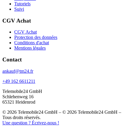
Tutoriels
Suivi
CGV Achat
CGV Achat
Protection des données
Conditions d'achat
Mentions légales
Contact
ankauf@tm24.fr
+49 162 6611211
Telemobile24 GmbH
Schlehenweg 16
65321 Heidenrod
© 2026 Telemobile24 GmbH – © 2026 Telemobile24 GmbH –
Tous droits réservés.
Une question ? Écrivez-nous !