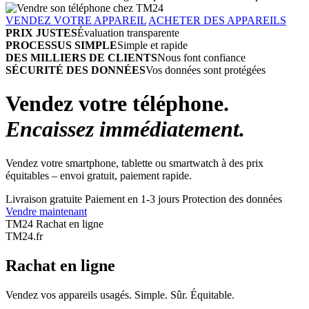
VENDEZ VOTRE APPAREIL
ACHETER DES APPAREILS
PRIX JUSTES
Évaluation transparente
PROCESSUS SIMPLE
Simple et rapide
DES MILLIERS DE CLIENTS
Nous font confiance
SÉCURITÉ DES DONNÉES
Vos données sont protégées
Vendez votre téléphone.
Encaissez immédiatement.
Vendez votre smartphone, tablette ou smartwatch à des prix
équitables – envoi gratuit, paiement rapide.
Livraison gratuite
Paiement en 1-3 jours
Protection des données
Vendre maintenant
TM24 Rachat en ligne
TM
24
.fr
Rachat en ligne
Vendez vos appareils usagés. Simple. Sûr. Équitable.