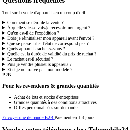
Questions fréquentes
Tout sur la vente d'appareils en un coup d'œil
Comment se déroule la vente ?
À quelle vitesse vais-je recevoir mon argent ?
Qu'en est-il de l'expédition ?
Dois-je réinitialiser mon appareil avant l'envoi ?
Que se passe-t-il si l'état ne correspond pas ?
Quels appareils rachetez-vous ?
Quelle est la durée de validité du prix de rachat ?
Le rachat est-il sécurisé ?
Puis-je vendre plusieurs appareils ?
Et si je ne trouve pas mon modèle ?
B2B
Pour les revendeurs & grandes quantités
Achat de lots et stocks d'entreprises
Grandes quantités à des conditions attractives
Offres personnalisées sur demande
Envoyer une demande B2B
Paiement en 1-3 jours
Vendez votre téléphone chez Telemobile24