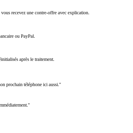
 vous recevez une contre-offre avec explication.
bancaire ou PayPal.
itialisés après le traitement.
on prochain téléphone ici aussi."
e immédiatement."