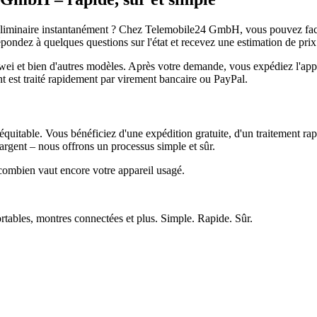
réliminaire instantanément ? Chez Telemobile24 GmbH, vous pouvez facil
pondez à quelques questions sur l'état et recevez une estimation de prix
et bien d'autres modèles. Après votre demande, vous expédiez l'appare
ment est traité rapidement par virement bancaire ou PayPal.
quitable. Vous bénéficiez d'une expédition gratuite, d'un traitement rap
rgent – nous offrons un processus simple et sûr.
ombien vaut encore votre appareil usagé.
ortables, montres connectées et plus. Simple. Rapide. Sûr.