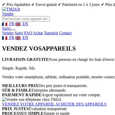
✔ Prix équitables
✔ Envoi gratuit
✔ Paiement en 1 à 3 jours
✔ Plus d
Vendre
FR
EN
Suivi
Vendre
Suivi
FAQ Achat
Tutoriels
Contact
FR
EN
VENDEZ VOS
APPAREILS
LIVRAISON GRATUITE
Nous prenons en charge les frais d'envoi 
Simple. Rapide. Sûr.
Vendez votre smartphone, tablette, ordinateur portable, montre connect
MEILLEURS PRIX
Des prix justes et transparents.
SÛR & FIABLE
Entreprise allemande.
PAIEMENT RAPIDE
Argent rapidement sur votre compte.
VENDEZ VOTRE APPAREIL
ACHETER DES APPAREILS
PRIX JUSTES
Évaluation transparente
PROCESSUS SIMPLE
Simple et rapide