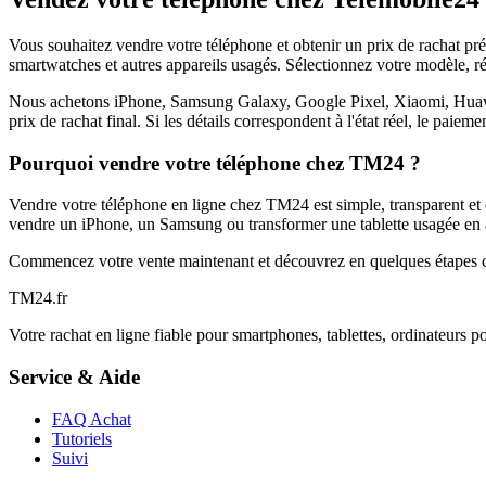
Vous souhaitez vendre votre téléphone et obtenir un prix de rachat p
smartwatches et autres appareils usagés. Sélectionnez votre modèle, ré
Nous achetons iPhone, Samsung Galaxy, Google Pixel, Xiaomi, Huawei 
prix de rachat final. Si les détails correspondent à l'état réel, le paie
Pourquoi vendre votre téléphone chez TM24 ?
Vendre votre téléphone en ligne chez TM24 est simple, transparent et é
vendre un iPhone, un Samsung ou transformer une tablette usagée en a
Commencez votre vente maintenant et découvrez en quelques étapes c
TM
24
.fr
Votre rachat en ligne fiable pour smartphones, tablettes, ordinateurs p
Service & Aide
FAQ Achat
Tutoriels
Suivi