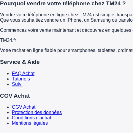
Pourquoi vendre votre téléphone chez TM24 ?
Vendre votre téléphone en ligne chez TM24 est simple, transparen
Que vous souhaitiez vendre un iPhone, un Samsung ou transform
Commencez votre vente maintenant et découvrez en quelques é
TM
24
.fr
Votre rachat en ligne fiable pour smartphones, tablettes, ordina
Service & Aide
FAQ Achat
Tutoriels
Suivi
CGV Achat
CGV Achat
Protection des données
Conditions d'achat
Mentions légales