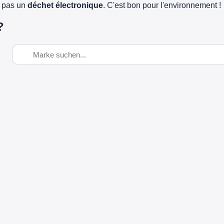
e pas un
déchet électronique
. C'est bon pour l'environnement !
?