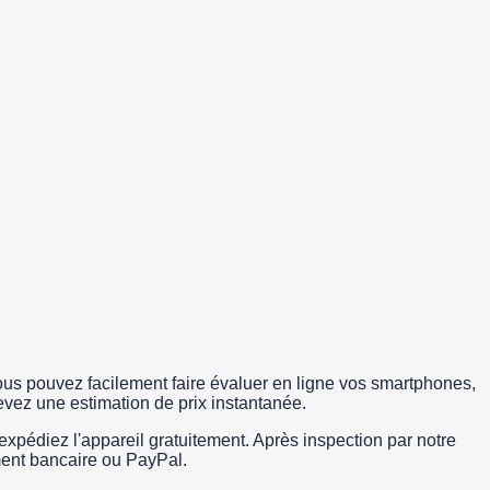
us pouvez facilement faire évaluer en ligne vos smartphones,
evez une estimation de prix instantanée.
édiez l'appareil gratuitement. Après inspection par notre
rement bancaire ou PayPal.