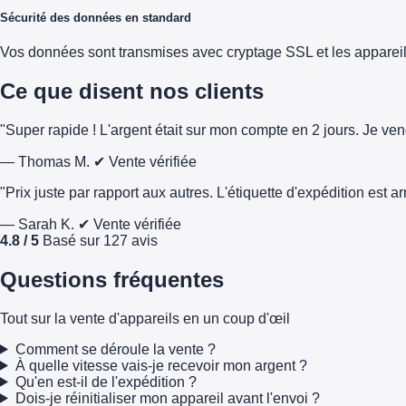
Sécurité des données en standard
Vos données sont transmises avec cryptage SSL et les appareils 
Ce que disent nos clients
"Super rapide ! L'argent était sur mon compte en 2 jours. Je ve
— Thomas M.
✔ Vente vérifiée
"Prix juste par rapport aux autres. L'étiquette d'expédition est 
— Sarah K.
✔ Vente vérifiée
4.8 / 5
Basé sur 127 avis
Questions fréquentes
Tout sur la vente d'appareils en un coup d'œil
Comment se déroule la vente ?
À quelle vitesse vais-je recevoir mon argent ?
Qu'en est-il de l'expédition ?
Dois-je réinitialiser mon appareil avant l'envoi ?