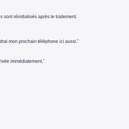
sont réinitialisés après le traitement.
ndrai mon prochain téléphone ici aussi."
arrivée immédiatement."