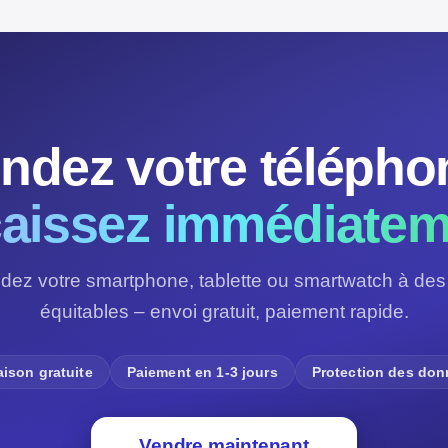
ndez votre télépho
aissez immédiatem
dez votre smartphone, tablette ou smartwatch à des 
équitables – envoi gratuit, paiement rapide.
aison gratuite
Paiement en 1-3 jours
Protection des do
Vendre maintenant