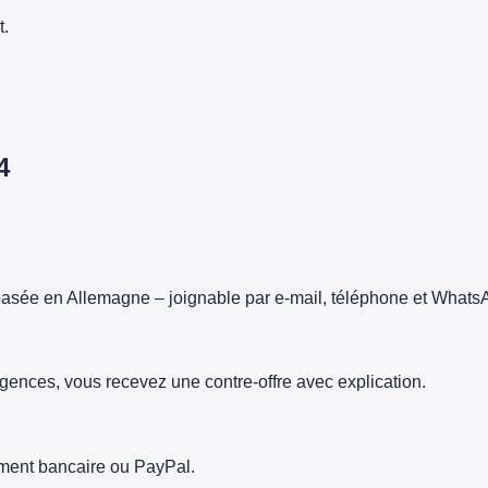
t.
4
asée en Allemagne – joignable par e-mail, téléphone et Whats
gences, vous recevez une contre-offre avec explication.
rement bancaire ou PayPal.