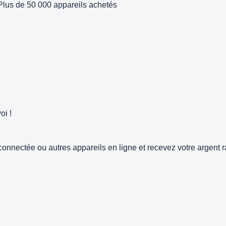
Plus de 50 000 appareils achetés
oi !
connectée ou autres appareils en ligne et recevez votre argent 