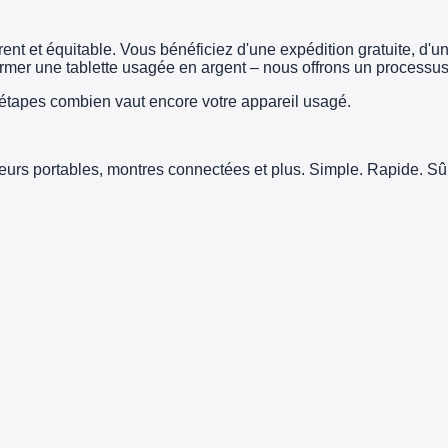
t et équitable. Vous bénéficiez d'une expédition gratuite, d'un 
er une tablette usagée en argent – nous offrons un processus 
tapes combien vaut encore votre appareil usagé.
teurs portables, montres connectées et plus. Simple. Rapide. Sûr