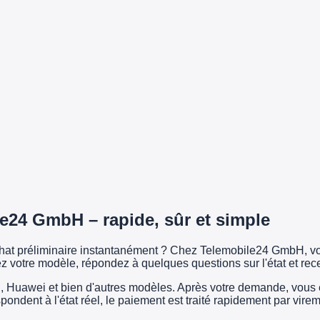
e24 GmbH – rapide, sûr et simple
achat préliminaire instantanément ? Chez Telemobile24 GmbH, vo
z votre modèle, répondez à quelques questions sur l'état et rec
uawei et bien d'autres modèles. Après votre demande, vous exp
espondent à l'état réel, le paiement est traité rapidement par vi