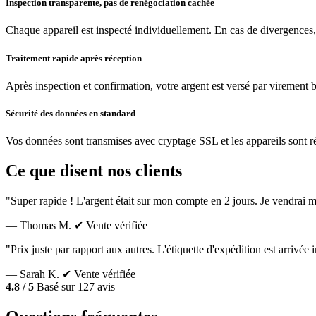
Inspection transparente, pas de renégociation cachée
Chaque appareil est inspecté individuellement. En cas de divergences,
Traitement rapide après réception
Après inspection et confirmation, votre argent est versé par virement 
Sécurité des données en standard
Vos données sont transmises avec cryptage SSL et les appareils sont réin
Ce que disent nos clients
"Super rapide ! L'argent était sur mon compte en 2 jours. Je vendrai m
— Thomas M.
✔ Vente vérifiée
"Prix juste par rapport aux autres. L'étiquette d'expédition est arrivé
— Sarah K.
✔ Vente vérifiée
4.8 / 5
Basé sur 127 avis