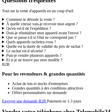
Questions fréquentes
Tout sur la vente d'appareils en un coup d'œil
Comment se déroule la vente ?
À quelle vitesse vais-je recevoir mon argent ?
Qu'en est-il de l'expédition ?
Dois-je réinitialiser mon appareil avant l'envoi ?
Que se passe-t-il si l'état ne correspond pas ?
Quels appareils rachetez-vous ?
Quelle est la durée de validité du prix de rachat ?
Le rachat est-il sécurisé ?
Puis-je vendre plusieurs appareils ?
Et si je ne trouve pas mon modèle ?
B2B
Pour les revendeurs & grandes quantités
Achat de lots et stocks d'entreprises
Grandes quantités à des conditions attractives
Offres personnalisées sur demande
Envoyer une demande B2B
Paiement en 1-3 jours
Vendez votre téléphone chez Telemobile24