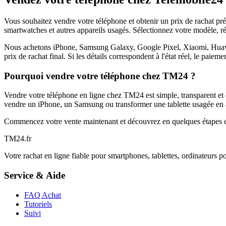
Vous souhaitez vendre votre téléphone et obtenir un prix de rachat p
smartwatches et autres appareils usagés. Sélectionnez votre modèle, ré
Nous achetons iPhone, Samsung Galaxy, Google Pixel, Xiaomi, Huawei 
prix de rachat final. Si les détails correspondent à l'état réel, le paie
Pourquoi vendre votre téléphone chez TM24 ?
Vendre votre téléphone en ligne chez TM24 est simple, transparent et é
vendre un iPhone, un Samsung ou transformer une tablette usagée en a
Commencez votre vente maintenant et découvrez en quelques étapes c
TM
24
.fr
Votre rachat en ligne fiable pour smartphones, tablettes, ordinateurs p
Service & Aide
FAQ Achat
Tutoriels
Suivi