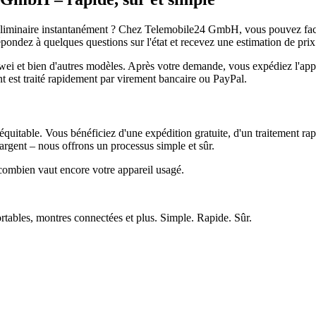
réliminaire instantanément ? Chez Telemobile24 GmbH, vous pouvez facil
pondez à quelques questions sur l'état et recevez une estimation de prix
et bien d'autres modèles. Après votre demande, vous expédiez l'appare
ment est traité rapidement par virement bancaire ou PayPal.
quitable. Vous bénéficiez d'une expédition gratuite, d'un traitement rap
rgent – nous offrons un processus simple et sûr.
ombien vaut encore votre appareil usagé.
ortables, montres connectées et plus. Simple. Rapide. Sûr.