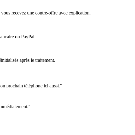
 vous recevez une contre-offre avec explication.
bancaire ou PayPal.
itialisés après le traitement.
on prochain téléphone ici aussi."
e immédiatement."