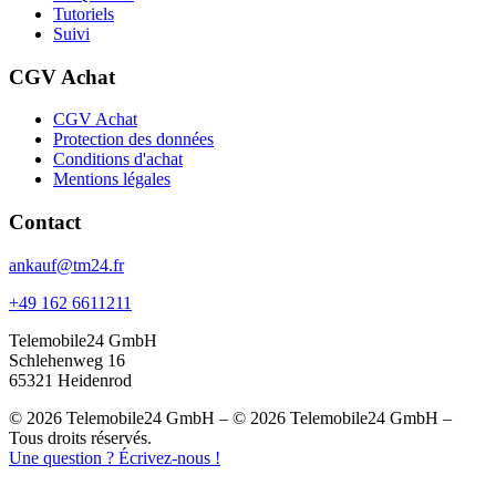
Tutoriels
Suivi
CGV Achat
CGV Achat
Protection des données
Conditions d'achat
Mentions légales
Contact
ankauf@tm24.fr
+49 162 6611211
Telemobile24 GmbH
Schlehenweg 16
65321 Heidenrod
© 2026 Telemobile24 GmbH – © 2026 Telemobile24 GmbH –
Tous droits réservés.
Une question ? Écrivez-nous !