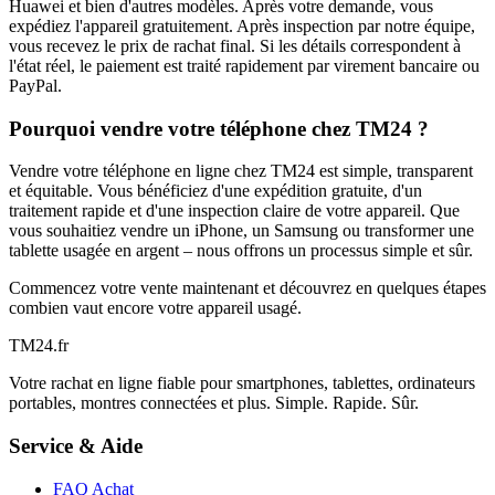
Huawei et bien d'autres modèles. Après votre demande, vous
expédiez l'appareil gratuitement. Après inspection par notre équipe,
vous recevez le prix de rachat final. Si les détails correspondent à
l'état réel, le paiement est traité rapidement par virement bancaire ou
PayPal.
Pourquoi vendre votre téléphone chez TM24 ?
Vendre votre téléphone en ligne chez TM24 est simple, transparent
et équitable. Vous bénéficiez d'une expédition gratuite, d'un
traitement rapide et d'une inspection claire de votre appareil. Que
vous souhaitiez vendre un iPhone, un Samsung ou transformer une
tablette usagée en argent – nous offrons un processus simple et sûr.
Commencez votre vente maintenant et découvrez en quelques étapes
combien vaut encore votre appareil usagé.
TM
24
.fr
Votre rachat en ligne fiable pour smartphones, tablettes, ordinateurs
portables, montres connectées et plus. Simple. Rapide. Sûr.
Service & Aide
FAQ Achat