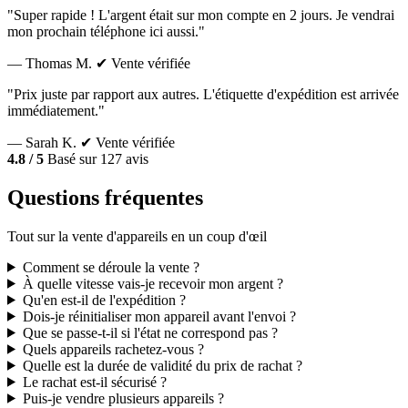
"Super rapide ! L'argent était sur mon compte en 2 jours. Je vendrai
mon prochain téléphone ici aussi."
— Thomas M.
✔ Vente vérifiée
"Prix juste par rapport aux autres. L'étiquette d'expédition est arrivée
immédiatement."
— Sarah K.
✔ Vente vérifiée
4.8 / 5
Basé sur 127 avis
Questions fréquentes
Tout sur la vente d'appareils en un coup d'œil
Comment se déroule la vente ?
À quelle vitesse vais-je recevoir mon argent ?
Qu'en est-il de l'expédition ?
Dois-je réinitialiser mon appareil avant l'envoi ?
Que se passe-t-il si l'état ne correspond pas ?
Quels appareils rachetez-vous ?
Quelle est la durée de validité du prix de rachat ?
Le rachat est-il sécurisé ?
Puis-je vendre plusieurs appareils ?