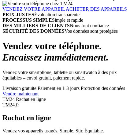
VENDEZ VOTRE APPAREIL
ACHETER DES APPAREILS
PRIX JUSTES
Évaluation transparente
PROCESSUS SIMPLE
Simple et rapide
DES MILLIERS DE CLIENTS
Nous font confiance
SÉCURITÉ DES DONNÉES
Vos données sont protégées
Vendez votre téléphone.
Encaissez immédiatement.
Vendez votre smartphone, tablette ou smartwatch à des prix
équitables – envoi gratuit, paiement rapide.
Livraison gratuite
Paiement en 1-3 jours
Protection des données
Vendre maintenant
TM24 Rachat en ligne
TM
24
.fr
Rachat en ligne
Vendez vos appareils usagés. Simple. Sûr. Équitable.