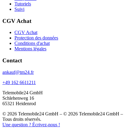
Tutoriels
Suivi
CGV Achat
CGV Achat
Protection des données
Conditions d'achat
Mentions légales
Contact
ankauf@tm24.fr
+49 162 6611211
Telemobile24 GmbH
Schlehenweg 16
65321 Heidenrod
© 2026 Telemobile24 GmbH – © 2026 Telemobile24 GmbH –
Tous droits réservés.
Une question ? Écrivez-nous !