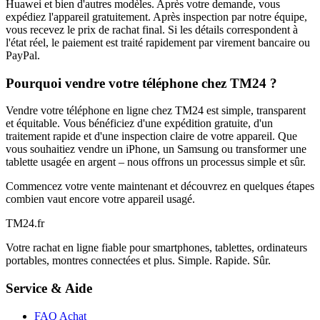
Huawei et bien d'autres modèles. Après votre demande, vous
expédiez l'appareil gratuitement. Après inspection par notre équipe,
vous recevez le prix de rachat final. Si les détails correspondent à
l'état réel, le paiement est traité rapidement par virement bancaire ou
PayPal.
Pourquoi vendre votre téléphone chez TM24 ?
Vendre votre téléphone en ligne chez TM24 est simple, transparent
et équitable. Vous bénéficiez d'une expédition gratuite, d'un
traitement rapide et d'une inspection claire de votre appareil. Que
vous souhaitiez vendre un iPhone, un Samsung ou transformer une
tablette usagée en argent – nous offrons un processus simple et sûr.
Commencez votre vente maintenant et découvrez en quelques étapes
combien vaut encore votre appareil usagé.
TM
24
.fr
Votre rachat en ligne fiable pour smartphones, tablettes, ordinateurs
portables, montres connectées et plus. Simple. Rapide. Sûr.
Service & Aide
FAQ Achat