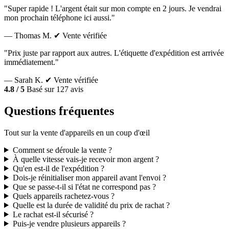
"Super rapide ! L'argent était sur mon compte en 2 jours. Je vendrai
mon prochain téléphone ici aussi."
— Thomas M.
✔ Vente vérifiée
"Prix juste par rapport aux autres. L'étiquette d'expédition est arrivée
immédiatement."
— Sarah K.
✔ Vente vérifiée
4.8 / 5
Basé sur 127 avis
Questions fréquentes
Tout sur la vente d'appareils en un coup d'œil
Comment se déroule la vente ?
À quelle vitesse vais-je recevoir mon argent ?
Qu'en est-il de l'expédition ?
Dois-je réinitialiser mon appareil avant l'envoi ?
Que se passe-t-il si l'état ne correspond pas ?
Quels appareils rachetez-vous ?
Quelle est la durée de validité du prix de rachat ?
Le rachat est-il sécurisé ?
Puis-je vendre plusieurs appareils ?