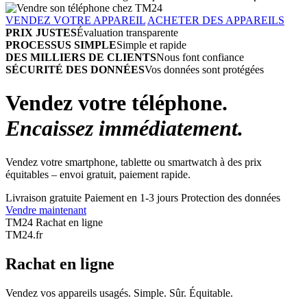
VENDEZ VOTRE APPAREIL
ACHETER DES APPAREILS
PRIX JUSTES
Évaluation transparente
PROCESSUS SIMPLE
Simple et rapide
DES MILLIERS DE CLIENTS
Nous font confiance
SÉCURITÉ DES DONNÉES
Vos données sont protégées
Vendez votre téléphone.
Encaissez immédiatement.
Vendez votre smartphone, tablette ou smartwatch à des prix
équitables – envoi gratuit, paiement rapide.
Livraison gratuite
Paiement en 1-3 jours
Protection des données
Vendre maintenant
TM24 Rachat en ligne
TM
24
.fr
Rachat en ligne
Vendez vos appareils usagés. Simple. Sûr. Équitable.