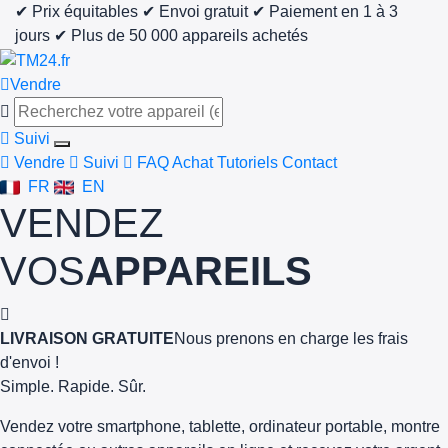
✔ Prix équitables
✔ Envoi gratuit
✔ Paiement en 1 à 3
jours
✔ Plus de 50 000 appareils achetés
Vendre
Suivi
Vendre
Suivi
FAQ Achat
Tutoriels
Contact
FR
EN
VENDEZ
VOS
APPAREILS
LIVRAISON GRATUITE
Nous prenons en charge les frais
d'envoi !
Simple. Rapide. Sûr.
Vendez votre smartphone, tablette, ordinateur portable, montre