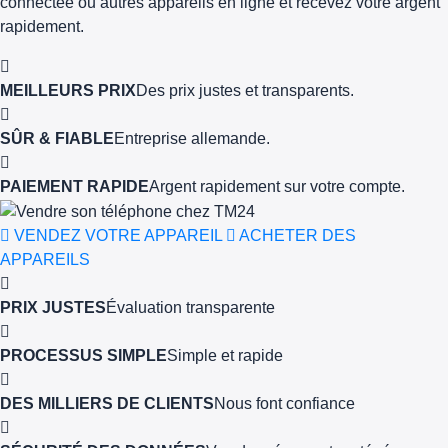
connectée ou autres appareils en ligne et recevez votre argent
rapidement.
MEILLEURS PRIX
Des prix justes et transparents.
SÛR & FIABLE
Entreprise allemande.
PAIEMENT RAPIDE
Argent rapidement sur votre compte.
VENDEZ VOTRE APPAREIL
ACHETER DES
APPAREILS
PRIX JUSTES
Évaluation transparente
PROCESSUS SIMPLE
Simple et rapide
DES MILLIERS DE CLIENTS
Nous font confiance