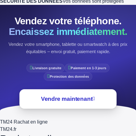
SÉCURITÉ DES DONNÉES
Vos données sont protégées
Vendez votre téléphone.
Encaissez immédiatement.
Vendez votre smartphone, tablette ou smartwatch à des prix
équitables – envoi gratuit, paiement rapide.
Livraison gratuite
Paiement en 1-3 jours
Protection des données
Vendre maintenant
TM24 Rachat en ligne
TM
24
.fr