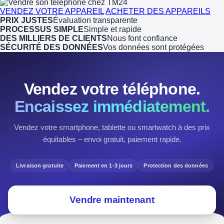
VENDEZ VOTRE APPAREIL
ACHETER DES APPAREILS
PRIX JUSTES
Évaluation transparente
PROCESSUS SIMPLE
Simple et rapide
DES MILLIERS DE CLIENTS
Nous font confiance
SÉCURITÉ DES DONNÉES
Vos données sont protégées
Vendez votre téléphone.
Encaissez immédiatement.
Vendez votre smartphone, tablette ou smartwatch à des prix
équitables – envoi gratuit, paiement rapide.
Livraison gratuite
Paiement en 1-3 jours
Protection des données
Vendre maintenant