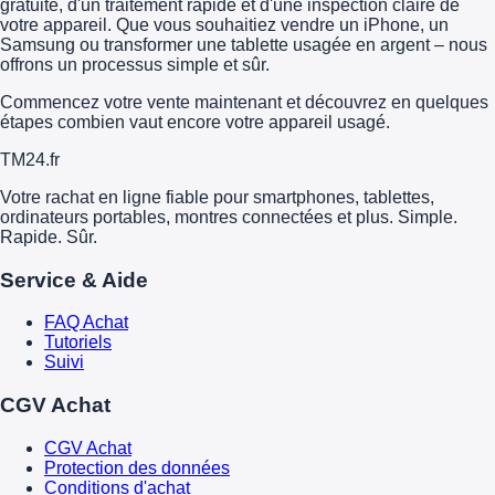
gratuite, d'un traitement rapide et d'une inspection claire de
votre appareil. Que vous souhaitiez vendre un iPhone, un
Samsung ou transformer une tablette usagée en argent – nous
offrons un processus simple et sûr.
Commencez votre vente maintenant et découvrez en quelques
étapes combien vaut encore votre appareil usagé.
TM
24
.fr
Votre rachat en ligne fiable pour smartphones, tablettes,
ordinateurs portables, montres connectées et plus. Simple.
Rapide. Sûr.
Service & Aide
FAQ Achat
Tutoriels
Suivi
CGV Achat
CGV Achat
Protection des données
Conditions d'achat