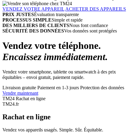
VENDEZ VOTRE APPAREIL
ACHETER DES APPAREILS
PRIX JUSTES
Évaluation transparente
PROCESSUS SIMPLE
Simple et rapide
DES MILLIERS DE CLIENTS
Nous font confiance
SÉCURITÉ DES DONNÉES
Vos données sont protégées
Vendez votre téléphone.
Encaissez immédiatement.
Vendez votre smartphone, tablette ou smartwatch à des prix
équitables – envoi gratuit, paiement rapide.
Livraison gratuite
Paiement en 1-3 jours
Protection des données
Vendre maintenant
TM24 Rachat en ligne
TM
24
.fr
Rachat en ligne
Vendez vos appareils usagés. Simple. Sûr. Équitable.