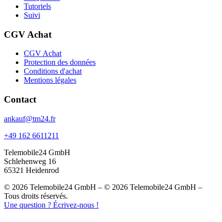
Tutoriels
Suivi
CGV Achat
CGV Achat
Protection des données
Conditions d'achat
Mentions légales
Contact
ankauf@tm24.fr
+49 162 6611211
Telemobile24 GmbH
Schlehenweg 16
65321 Heidenrod
© 2026 Telemobile24 GmbH – © 2026 Telemobile24 GmbH –
Tous droits réservés.
Une question ? Écrivez-nous !