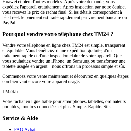
Huawei et bien d'autres modèles. Après votre demande, vous
expédiez l'appareil gratuitement. Après inspection par notre équipe,
vous recevez le prix de rachat final. Si les détails correspondent à
l'état réel, le paiement est traité rapidement par virement bancaire ou
PayPal.
Pourquoi vendre votre téléphone chez TM24 ?
Vendre votre téléphone en ligne chez TM24 est simple, transparent
et équitable. Vous bénéficiez d'une expédition gratuite, d'un
traitement rapide et d'une inspection claire de votre appareil. Que
vous souhaitiez vendre un iPhone, un Samsung ou transformer une
tablette usagée en argent – nous offrons un processus simple et sûr.
Commencez votre vente maintenant et découvrez en quelques étapes
combien vaut encore votre appareil usagé.
TM
24
.fr
Votre rachat en ligne fiable pour smartphones, tablettes, ordinateurs
portables, montres connectées et plus. Simple. Rapide. Sûr.
Service & Aide
FAQ Achat