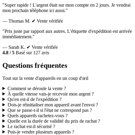
"Super rapide ! L'argent était sur mon compte en 2 jours. Je vendrai
mon prochain téléphone ici aussi."
— Thomas M.
✔ Vente vérifiée
"Prix juste par rapport aux autres. L'étiquette d'expédition est arrivée
immédiatement."
— Sarah K.
✔ Vente vérifiée
4.8 / 5
Basé sur 127 avis
Questions fréquentes
Tout sur la vente d'appareils en un coup d'œil
Comment se déroule la vente ?
À quelle vitesse vais-je recevoir mon argent ?
Qu'en est-il de l'expédition ?
Dois-je réinitialiser mon appareil avant l'envoi ?
Que se passe-t-il si l'état ne correspond pas ?
Quels appareils rachetez-vous ?
Quelle est la durée de validité du prix de rachat ?
Le rachat est-il sécurisé ?
Puis-je vendre plusieurs appareils ?