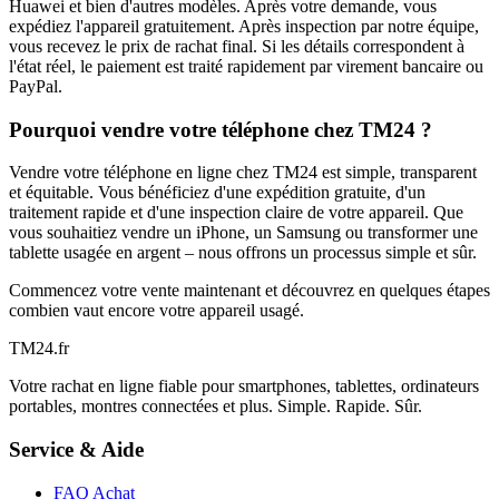
Huawei et bien d'autres modèles. Après votre demande, vous
expédiez l'appareil gratuitement. Après inspection par notre équipe,
vous recevez le prix de rachat final. Si les détails correspondent à
l'état réel, le paiement est traité rapidement par virement bancaire ou
PayPal.
Pourquoi vendre votre téléphone chez TM24 ?
Vendre votre téléphone en ligne chez TM24 est simple, transparent
et équitable. Vous bénéficiez d'une expédition gratuite, d'un
traitement rapide et d'une inspection claire de votre appareil. Que
vous souhaitiez vendre un iPhone, un Samsung ou transformer une
tablette usagée en argent – nous offrons un processus simple et sûr.
Commencez votre vente maintenant et découvrez en quelques étapes
combien vaut encore votre appareil usagé.
TM
24
.fr
Votre rachat en ligne fiable pour smartphones, tablettes, ordinateurs
portables, montres connectées et plus. Simple. Rapide. Sûr.
Service & Aide
FAQ Achat