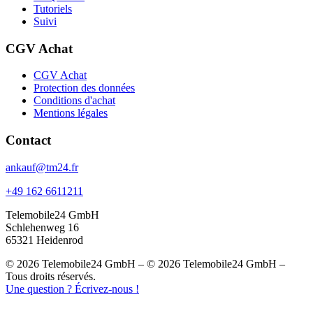
Tutoriels
Suivi
CGV Achat
CGV Achat
Protection des données
Conditions d'achat
Mentions légales
Contact
ankauf@tm24.fr
+49 162 6611211
Telemobile24 GmbH
Schlehenweg 16
65321 Heidenrod
© 2026 Telemobile24 GmbH – © 2026 Telemobile24 GmbH –
Tous droits réservés.
Une question ? Écrivez-nous !