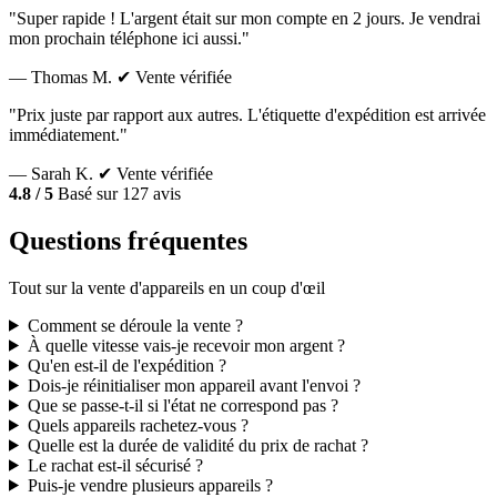
"Super rapide ! L'argent était sur mon compte en 2 jours. Je vendrai
mon prochain téléphone ici aussi."
— Thomas M.
✔ Vente vérifiée
"Prix juste par rapport aux autres. L'étiquette d'expédition est arrivée
immédiatement."
— Sarah K.
✔ Vente vérifiée
4.8 / 5
Basé sur 127 avis
Questions fréquentes
Tout sur la vente d'appareils en un coup d'œil
Comment se déroule la vente ?
À quelle vitesse vais-je recevoir mon argent ?
Qu'en est-il de l'expédition ?
Dois-je réinitialiser mon appareil avant l'envoi ?
Que se passe-t-il si l'état ne correspond pas ?
Quels appareils rachetez-vous ?
Quelle est la durée de validité du prix de rachat ?
Le rachat est-il sécurisé ?
Puis-je vendre plusieurs appareils ?