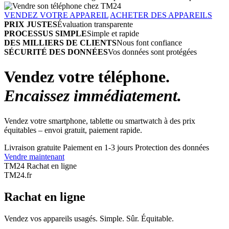
VENDEZ VOTRE APPAREIL
ACHETER DES APPAREILS
PRIX JUSTES
Évaluation transparente
PROCESSUS SIMPLE
Simple et rapide
DES MILLIERS DE CLIENTS
Nous font confiance
SÉCURITÉ DES DONNÉES
Vos données sont protégées
Vendez votre téléphone.
Encaissez immédiatement.
Vendez votre smartphone, tablette ou smartwatch à des prix
équitables – envoi gratuit, paiement rapide.
Livraison gratuite
Paiement en 1-3 jours
Protection des données
Vendre maintenant
TM24 Rachat en ligne
TM
24
.fr
Rachat en ligne
Vendez vos appareils usagés. Simple. Sûr. Équitable.