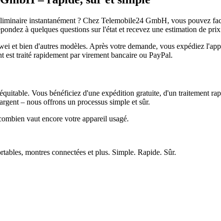
réliminaire instantanément ? Chez Telemobile24 GmbH, vous pouvez facil
pondez à quelques questions sur l'état et recevez une estimation de prix
et bien d'autres modèles. Après votre demande, vous expédiez l'appare
ment est traité rapidement par virement bancaire ou PayPal.
quitable. Vous bénéficiez d'une expédition gratuite, d'un traitement rap
rgent – nous offrons un processus simple et sûr.
ombien vaut encore votre appareil usagé.
ortables, montres connectées et plus. Simple. Rapide. Sûr.