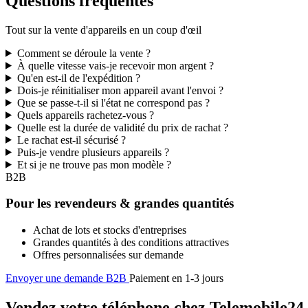
Questions fréquentes
Tout sur la vente d'appareils en un coup d'œil
Comment se déroule la vente ?
À quelle vitesse vais-je recevoir mon argent ?
Qu'en est-il de l'expédition ?
Dois-je réinitialiser mon appareil avant l'envoi ?
Que se passe-t-il si l'état ne correspond pas ?
Quels appareils rachetez-vous ?
Quelle est la durée de validité du prix de rachat ?
Le rachat est-il sécurisé ?
Puis-je vendre plusieurs appareils ?
Et si je ne trouve pas mon modèle ?
B2B
Pour les revendeurs & grandes quantités
Achat de lots et stocks d'entreprises
Grandes quantités à des conditions attractives
Offres personnalisées sur demande
Envoyer une demande B2B
Paiement en 1-3 jours
Vendez votre téléphone chez Telemobile24