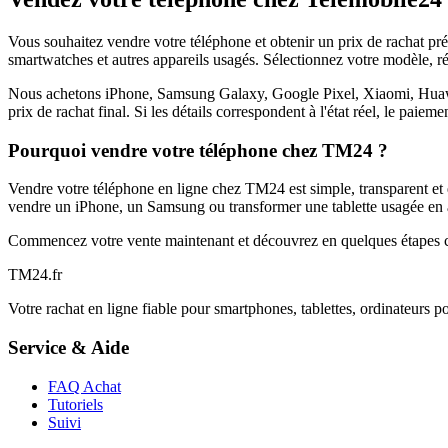
Vous souhaitez vendre votre téléphone et obtenir un prix de rachat p
smartwatches et autres appareils usagés. Sélectionnez votre modèle, ré
Nous achetons iPhone, Samsung Galaxy, Google Pixel, Xiaomi, Huawei 
prix de rachat final. Si les détails correspondent à l'état réel, le paie
Pourquoi vendre votre téléphone chez TM24 ?
Vendre votre téléphone en ligne chez TM24 est simple, transparent et é
vendre un iPhone, un Samsung ou transformer une tablette usagée en a
Commencez votre vente maintenant et découvrez en quelques étapes c
TM
24
.fr
Votre rachat en ligne fiable pour smartphones, tablettes, ordinateurs p
Service & Aide
FAQ Achat
Tutoriels
Suivi