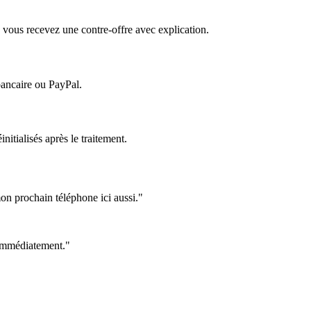
 vous recevez une contre-offre avec explication.
bancaire ou PayPal.
itialisés après le traitement.
on prochain téléphone ici aussi."
e immédiatement."