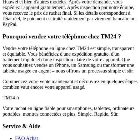
Huawei et bien d'autres modèles. Après votre demande, vous
expédiez l'appareil gratuitement. Après inspection par notre équipe,
vous recevez le prix de rachat final. Si les détails correspondent à
l'état réel, le paiement est traité rapidement par virement bancaire ou
PayPal.
Pourquoi vendre votre téléphone chez TM24 ?
Vendre votre téléphone en ligne chez TM24 est simple, transparent
et équitable. Vous bénéficiez d'une expédition gratuite, d'un
traitement rapide et d'une inspection claire de votre appareil. Que
vous souhaitiez vendre un iPhone, un Samsung ou transformer une
tablette usagée en argent – nous offrons un processus simple et sûr.
Commencez votre vente maintenant et découvrez en quelques étapes
combien vaut encore votre appareil usagé.
TM
24
.fr
Votre rachat en ligne fiable pour smartphones, tablettes, ordinateurs
portables, montres connectées et plus. Simple. Rapide. Sûr.
Service & Aide
FAQ Achat