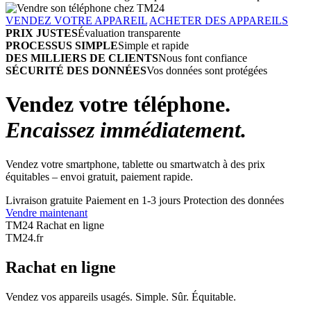
VENDEZ VOTRE APPAREIL
ACHETER DES APPAREILS
PRIX JUSTES
Évaluation transparente
PROCESSUS SIMPLE
Simple et rapide
DES MILLIERS DE CLIENTS
Nous font confiance
SÉCURITÉ DES DONNÉES
Vos données sont protégées
Vendez votre téléphone.
Encaissez immédiatement.
Vendez votre smartphone, tablette ou smartwatch à des prix
équitables – envoi gratuit, paiement rapide.
Livraison gratuite
Paiement en 1-3 jours
Protection des données
Vendre maintenant
TM24 Rachat en ligne
TM
24
.fr
Rachat en ligne
Vendez vos appareils usagés. Simple. Sûr. Équitable.