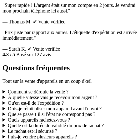
"Super rapide ! L'argent était sur mon compte en 2 jours. Je vendrai
mon prochain téléphone ici aussi."
— Thomas M.
✔ Vente vérifiée
"Prix juste par rapport aux autres. L'étiquette d'expédition est arrivée
immédiatement."
— Sarah K.
✔ Vente vérifiée
4.8 / 5
Basé sur 127 avis
Questions fréquentes
Tout sur la vente d'appareils en un coup d'œil
Comment se déroule la vente ?
À quelle vitesse vais-je recevoir mon argent ?
Qu'en est-il de l'expédition ?
Dois-je réinitialiser mon appareil avant l'envoi ?
Que se passe-t-il si l'état ne correspond pas ?
Quels appareils rachetez-vous ?
Quelle est la durée de validité du prix de rachat ?
Le rachat est-il sécurisé ?
Puis-je vendre plusieurs appareils ?