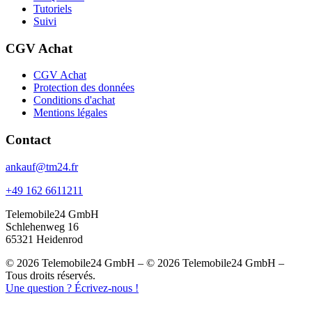
Tutoriels
Suivi
CGV Achat
CGV Achat
Protection des données
Conditions d'achat
Mentions légales
Contact
ankauf@tm24.fr
+49 162 6611211
Telemobile24 GmbH
Schlehenweg 16
65321 Heidenrod
© 2026 Telemobile24 GmbH – © 2026 Telemobile24 GmbH –
Tous droits réservés.
Une question ? Écrivez-nous !