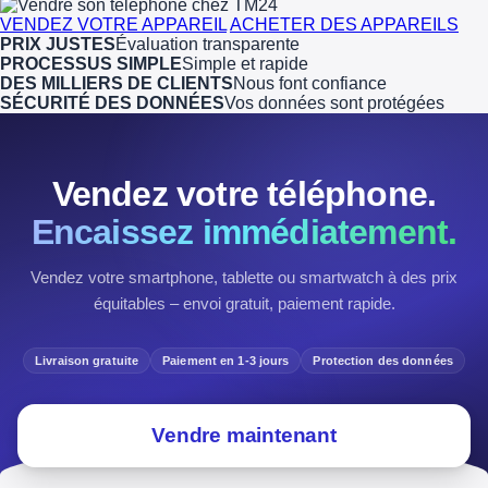
VENDEZ VOTRE APPAREIL
ACHETER DES APPAREILS
PRIX JUSTES
Évaluation transparente
PROCESSUS SIMPLE
Simple et rapide
DES MILLIERS DE CLIENTS
Nous font confiance
SÉCURITÉ DES DONNÉES
Vos données sont protégées
Vendez votre téléphone.
Encaissez immédiatement.
Vendez votre smartphone, tablette ou smartwatch à des prix
équitables – envoi gratuit, paiement rapide.
Livraison gratuite
Paiement en 1-3 jours
Protection des données
Vendre maintenant