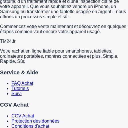
gratuite, d'un traitement rapide et d'une inspection claire de
votre appareil. Que vous souhaitiez vendre un iPhone, un
Samsung ou transformer une tablette usagée en argent – nous
offrons un processus simple et sûr.
Commencez votre vente maintenant et découvrez en quelques
étapes combien vaut encore votre appareil usagé.
TM
24
.fr
Votre rachat en ligne fiable pour smartphones, tablettes,
ordinateurs portables, montres connectées et plus. Simple.
Rapide. Sûr.
Service & Aide
FAQ Achat
Tutoriels
Suivi
CGV Achat
CGV Achat
Protection des données
Conditions d'achat