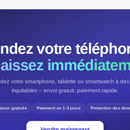
ndez votre télépho
aissez immédiatem
dez votre smartphone, tablette ou smartwatch à des 
équitables – envoi gratuit, paiement rapide.
aison gratuite
Paiement en 1-3 jours
Protection des do
Vendre maintenant