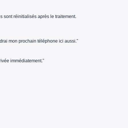
sont réinitialisés après le traitement.
ndrai mon prochain téléphone ici aussi."
arrivée immédiatement."