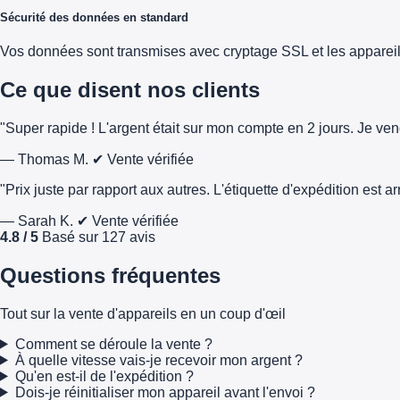
Sécurité des données en standard
Vos données sont transmises avec cryptage SSL et les appareils 
Ce que disent nos clients
"Super rapide ! L'argent était sur mon compte en 2 jours. Je ve
— Thomas M.
✔ Vente vérifiée
"Prix juste par rapport aux autres. L'étiquette d'expédition est 
— Sarah K.
✔ Vente vérifiée
4.8 / 5
Basé sur 127 avis
Questions fréquentes
Tout sur la vente d'appareils en un coup d'œil
Comment se déroule la vente ?
À quelle vitesse vais-je recevoir mon argent ?
Qu'en est-il de l'expédition ?
Dois-je réinitialiser mon appareil avant l'envoi ?