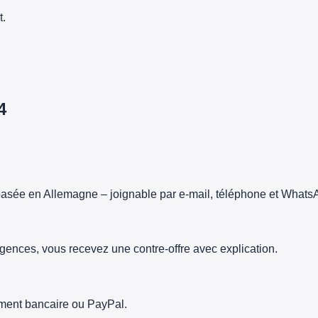
t.
4
asée en Allemagne – joignable par e-mail, téléphone et Whats
gences, vous recevez une contre-offre avec explication.
rement bancaire ou PayPal.