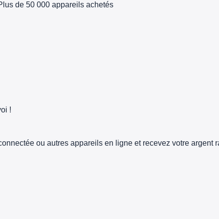
Plus de 50 000 appareils achetés
oi !
connectée ou autres appareils en ligne et recevez votre argent 