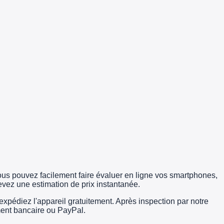
us pouvez facilement faire évaluer en ligne vos smartphones,
evez une estimation de prix instantanée.
édiez l'appareil gratuitement. Après inspection par notre
rement bancaire ou PayPal.