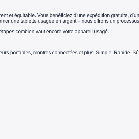
t et équitable. Vous bénéficiez d'une expédition gratuite, d'un 
er une tablette usagée en argent – nous offrons un processus 
tapes combien vaut encore votre appareil usagé.
teurs portables, montres connectées et plus. Simple. Rapide. Sûr