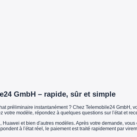
e24 GmbH – rapide, sûr et simple
achat préliminaire instantanément ? Chez Telemobile24 GmbH, vo
z votre modèle, répondez à quelques questions sur l'état et rec
uawei et bien d'autres modèles. Après votre demande, vous exp
espondent à l'état réel, le paiement est traité rapidement par vi