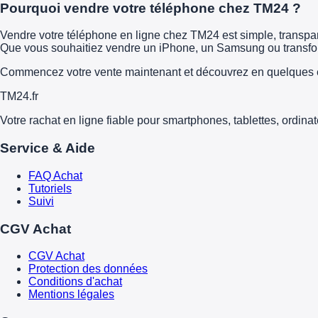
Pourquoi vendre votre téléphone chez TM24 ?
Vendre votre téléphone en ligne chez TM24 est simple, transparen
Que vous souhaitiez vendre un iPhone, un Samsung ou transform
Commencez votre vente maintenant et découvrez en quelques é
TM
24
.fr
Votre rachat en ligne fiable pour smartphones, tablettes, ordina
Service & Aide
FAQ Achat
Tutoriels
Suivi
CGV Achat
CGV Achat
Protection des données
Conditions d'achat
Mentions légales