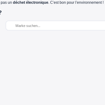
e pas un
déchet électronique
. C'est bon pour l'environnement !
?