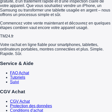
gratuite, d'un traitement rapide et d'une inspection claire de
votre appareil. Que vous souhaitiez vendre un iPhone, un
Samsung ou transformer une tablette usagée en argent – nous
offrons un processus simple et sûr.
Commencez votre vente maintenant et découvrez en quelques
étapes combien vaut encore votre appareil usagé.
TM
24
.fr
Votre rachat en ligne fiable pour smartphones, tablettes,
ordinateurs portables, montres connectées et plus. Simple.
Rapide. Sûr.
Service & Aide
FAQ Achat
Tutoriels
Suivi
CGV Achat
CGV Achat
Protection des données
Conditions d'achat