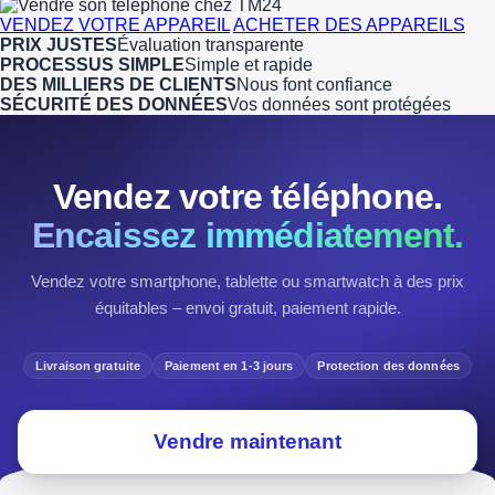
VENDEZ VOTRE APPAREIL
ACHETER DES APPAREILS
PRIX JUSTES
Évaluation transparente
PROCESSUS SIMPLE
Simple et rapide
DES MILLIERS DE CLIENTS
Nous font confiance
SÉCURITÉ DES DONNÉES
Vos données sont protégées
Vendez votre téléphone.
Encaissez immédiatement.
Vendez votre smartphone, tablette ou smartwatch à des prix
équitables – envoi gratuit, paiement rapide.
Livraison gratuite
Paiement en 1-3 jours
Protection des données
Vendre maintenant