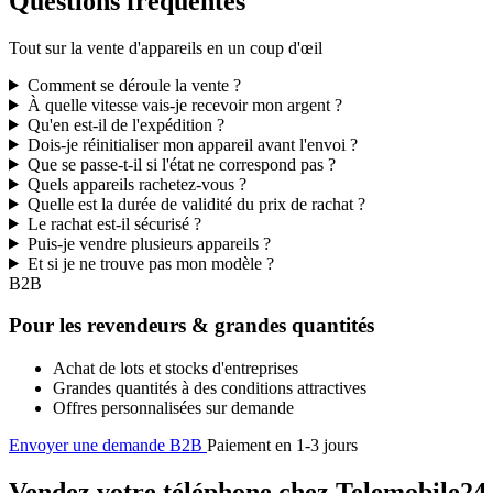
Questions fréquentes
Tout sur la vente d'appareils en un coup d'œil
Comment se déroule la vente ?
À quelle vitesse vais-je recevoir mon argent ?
Qu'en est-il de l'expédition ?
Dois-je réinitialiser mon appareil avant l'envoi ?
Que se passe-t-il si l'état ne correspond pas ?
Quels appareils rachetez-vous ?
Quelle est la durée de validité du prix de rachat ?
Le rachat est-il sécurisé ?
Puis-je vendre plusieurs appareils ?
Et si je ne trouve pas mon modèle ?
B2B
Pour les revendeurs & grandes quantités
Achat de lots et stocks d'entreprises
Grandes quantités à des conditions attractives
Offres personnalisées sur demande
Envoyer une demande B2B
Paiement en 1-3 jours
Vendez votre téléphone chez Telemobile24