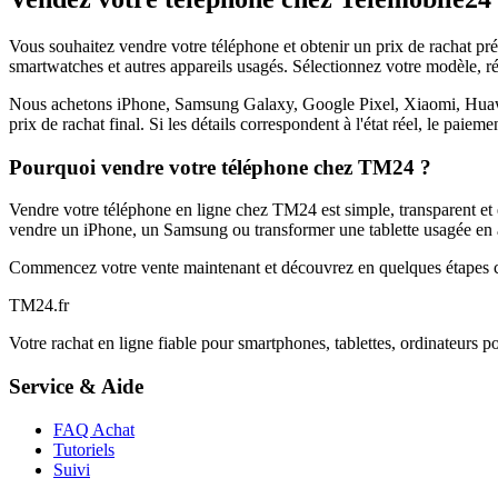
Vous souhaitez vendre votre téléphone et obtenir un prix de rachat p
smartwatches et autres appareils usagés. Sélectionnez votre modèle, ré
Nous achetons iPhone, Samsung Galaxy, Google Pixel, Xiaomi, Huawei 
prix de rachat final. Si les détails correspondent à l'état réel, le paie
Pourquoi vendre votre téléphone chez TM24 ?
Vendre votre téléphone en ligne chez TM24 est simple, transparent et é
vendre un iPhone, un Samsung ou transformer une tablette usagée en a
Commencez votre vente maintenant et découvrez en quelques étapes c
TM
24
.fr
Votre rachat en ligne fiable pour smartphones, tablettes, ordinateurs p
Service & Aide
FAQ Achat
Tutoriels
Suivi