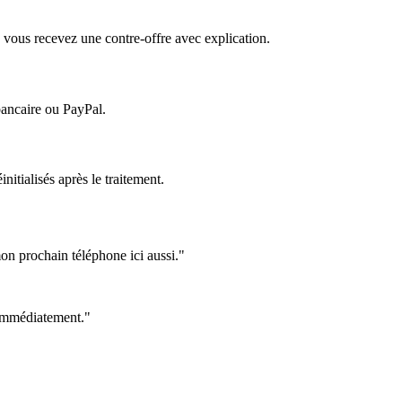
 vous recevez une contre-offre avec explication.
bancaire ou PayPal.
itialisés après le traitement.
on prochain téléphone ici aussi."
e immédiatement."