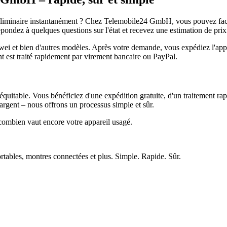
réliminaire instantanément ? Chez Telemobile24 GmbH, vous pouvez facil
pondez à quelques questions sur l'état et recevez une estimation de prix
et bien d'autres modèles. Après votre demande, vous expédiez l'appare
ment est traité rapidement par virement bancaire ou PayPal.
quitable. Vous bénéficiez d'une expédition gratuite, d'un traitement rap
rgent – nous offrons un processus simple et sûr.
ombien vaut encore votre appareil usagé.
ortables, montres connectées et plus. Simple. Rapide. Sûr.