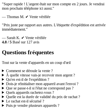
"Super rapide ! L'argent était sur mon compte en 2 jours. Je vendrai
mon prochain téléphone ici aussi."
— Thomas M.
✔ Vente vérifiée
"Prix juste par rapport aux autres. L'étiquette d'expédition est arrivée
immédiatement."
— Sarah K.
✔ Vente vérifiée
4.8 / 5
Basé sur 127 avis
Questions fréquentes
Tout sur la vente d'appareils en un coup d'œil
Comment se déroule la vente ?
À quelle vitesse vais-je recevoir mon argent ?
Qu'en est-il de l'expédition ?
Dois-je réinitialiser mon appareil avant l'envoi ?
Que se passe-t-il si l'état ne correspond pas ?
Quels appareils rachetez-vous ?
Quelle est la durée de validité du prix de rachat ?
Le rachat est-il sécurisé ?
Puis-je vendre plusieurs appareils ?