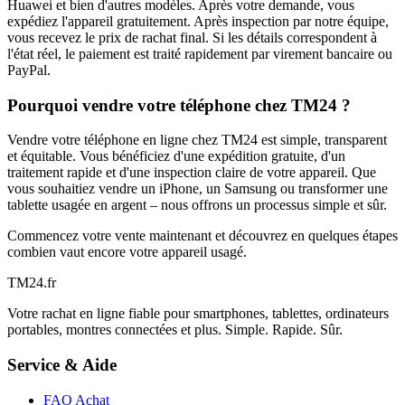
Huawei et bien d'autres modèles. Après votre demande, vous
expédiez l'appareil gratuitement. Après inspection par notre équipe,
vous recevez le prix de rachat final. Si les détails correspondent à
l'état réel, le paiement est traité rapidement par virement bancaire ou
PayPal.
Pourquoi vendre votre téléphone chez TM24 ?
Vendre votre téléphone en ligne chez TM24 est simple, transparent
et équitable. Vous bénéficiez d'une expédition gratuite, d'un
traitement rapide et d'une inspection claire de votre appareil. Que
vous souhaitiez vendre un iPhone, un Samsung ou transformer une
tablette usagée en argent – nous offrons un processus simple et sûr.
Commencez votre vente maintenant et découvrez en quelques étapes
combien vaut encore votre appareil usagé.
TM
24
.fr
Votre rachat en ligne fiable pour smartphones, tablettes, ordinateurs
portables, montres connectées et plus. Simple. Rapide. Sûr.
Service & Aide
FAQ Achat