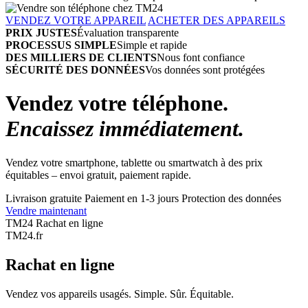
VENDEZ VOTRE APPAREIL
ACHETER DES APPAREILS
PRIX JUSTES
Évaluation transparente
PROCESSUS SIMPLE
Simple et rapide
DES MILLIERS DE CLIENTS
Nous font confiance
SÉCURITÉ DES DONNÉES
Vos données sont protégées
Vendez votre téléphone.
Encaissez immédiatement.
Vendez votre smartphone, tablette ou smartwatch à des prix
équitables – envoi gratuit, paiement rapide.
Livraison gratuite
Paiement en 1-3 jours
Protection des données
Vendre maintenant
TM24 Rachat en ligne
TM
24
.fr
Rachat en ligne
Vendez vos appareils usagés. Simple. Sûr. Équitable.