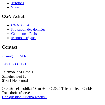
Tutoriels
Suivi
CGV Achat
CGV Achat
Protection des données
Conditions d'achat
Mentions légales
Contact
ankauf@tm24.fr
+49 162 6611211
Telemobile24 GmbH
Schlehenweg 16
65321 Heidenrod
© 2026 Telemobile24 GmbH – © 2026 Telemobile24 GmbH –
Tous droits réservés.
Une question ? Écrivez-nous !