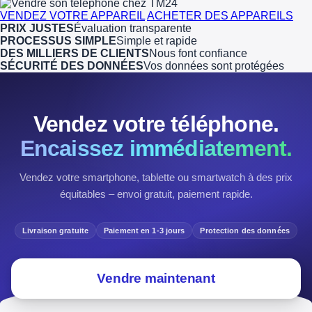
VENDEZ VOTRE APPAREIL
ACHETER DES APPAREILS
PRIX JUSTES
Évaluation transparente
PROCESSUS SIMPLE
Simple et rapide
DES MILLIERS DE CLIENTS
Nous font confiance
SÉCURITÉ DES DONNÉES
Vos données sont protégées
Vendez votre téléphone.
Encaissez immédiatement.
Vendez votre smartphone, tablette ou smartwatch à des prix
équitables – envoi gratuit, paiement rapide.
Livraison gratuite
Paiement en 1-3 jours
Protection des données
Vendre maintenant