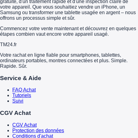
gratuite, d'un traitement rapide et d'une inspection claire de
votre appareil. Que vous souhaitiez vendre un iPhone, un
Samsung ou transformer une tablette usagée en argent – nous
offrons un processus simple et sûr.
Commencez votre vente maintenant et découvrez en quelques
étapes combien vaut encore votre appareil usagé.
TM
24
.fr
Votre rachat en ligne fiable pour smartphones, tablettes,
ordinateurs portables, montres connectées et plus. Simple.
Rapide. Sûr.
Service & Aide
FAQ Achat
Tutoriels
Suivi
CGV Achat
CGV Achat
Protection des données
Conditions d'achat