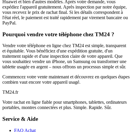
Huawei et bien d'autres modèles. Après votre demande, vous
expédiez l'appareil gratuitement. Après inspection par notre équipe,
vous recevez le prix de rachat final. Si les détails correspondent à
l'état réel, le paiement est traité rapidement par virement bancaire ou
PayPal.
Pourquoi vendre votre téléphone chez TM24 ?
Vendre votre téléphone en ligne chez TM24 est simple, transparent
et équitable. Vous bénéficiez d'une expédition gratuite, d'un
traitement rapide et d'une inspection claire de votre appareil. Que
vous souhaitiez vendre un iPhone, un Samsung ou transformer une
tablette usagée en argent – nous offrons un processus simple et sûr.
Commencez votre vente maintenant et découvrez en quelques étapes
combien vaut encore votre appareil usagé.
TM
24
.fr
Votre rachat en ligne fiable pour smartphones, tablettes, ordinateurs
portables, montres connectées et plus. Simple. Rapide. Sûr.
Service & Aide
FAQ Achat