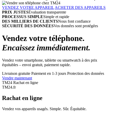
VENDEZ VOTRE APPAREIL
ACHETER DES APPAREILS
PRIX JUSTES
Évaluation transparente
PROCESSUS SIMPLE
Simple et rapide
DES MILLIERS DE CLIENTS
Nous font confiance
SÉCURITÉ DES DONNÉES
Vos données sont protégées
Vendez votre téléphone.
Encaissez immédiatement.
Vendez votre smartphone, tablette ou smartwatch à des prix
équitables – envoi gratuit, paiement rapide.
Livraison gratuite
Paiement en 1-3 jours
Protection des données
Vendre maintenant
TM24 Rachat en ligne
TM
24
.fr
Rachat en ligne
Vendez vos appareils usagés. Simple. Sûr. Équitable.