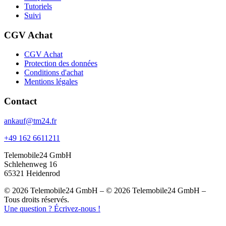
Tutoriels
Suivi
CGV Achat
CGV Achat
Protection des données
Conditions d'achat
Mentions légales
Contact
ankauf@tm24.fr
+49 162 6611211
Telemobile24 GmbH
Schlehenweg 16
65321 Heidenrod
© 2026 Telemobile24 GmbH – © 2026 Telemobile24 GmbH –
Tous droits réservés.
Une question ? Écrivez-nous !