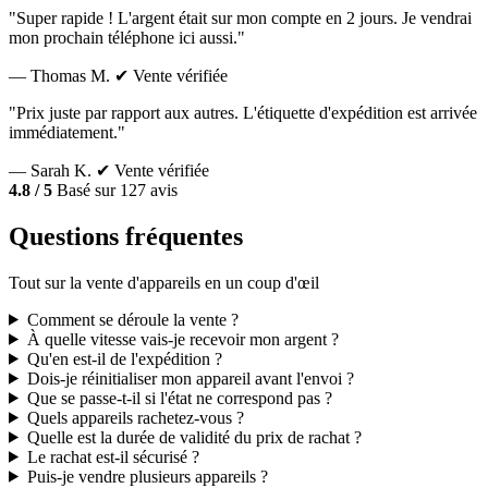
"Super rapide ! L'argent était sur mon compte en 2 jours. Je vendrai
mon prochain téléphone ici aussi."
— Thomas M.
✔ Vente vérifiée
"Prix juste par rapport aux autres. L'étiquette d'expédition est arrivée
immédiatement."
— Sarah K.
✔ Vente vérifiée
4.8 / 5
Basé sur 127 avis
Questions fréquentes
Tout sur la vente d'appareils en un coup d'œil
Comment se déroule la vente ?
À quelle vitesse vais-je recevoir mon argent ?
Qu'en est-il de l'expédition ?
Dois-je réinitialiser mon appareil avant l'envoi ?
Que se passe-t-il si l'état ne correspond pas ?
Quels appareils rachetez-vous ?
Quelle est la durée de validité du prix de rachat ?
Le rachat est-il sécurisé ?
Puis-je vendre plusieurs appareils ?