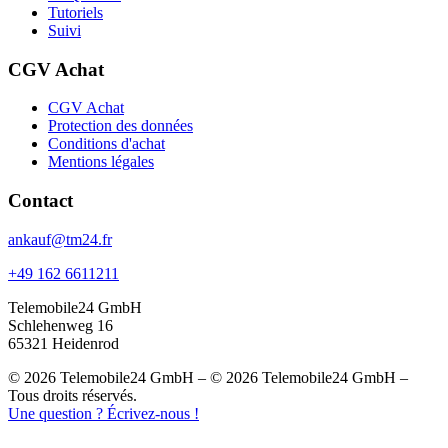
Tutoriels
Suivi
CGV Achat
CGV Achat
Protection des données
Conditions d'achat
Mentions légales
Contact
ankauf@tm24.fr
+49 162 6611211
Telemobile24 GmbH
Schlehenweg 16
65321 Heidenrod
© 2026 Telemobile24 GmbH – © 2026 Telemobile24 GmbH –
Tous droits réservés.
Une question ? Écrivez-nous !