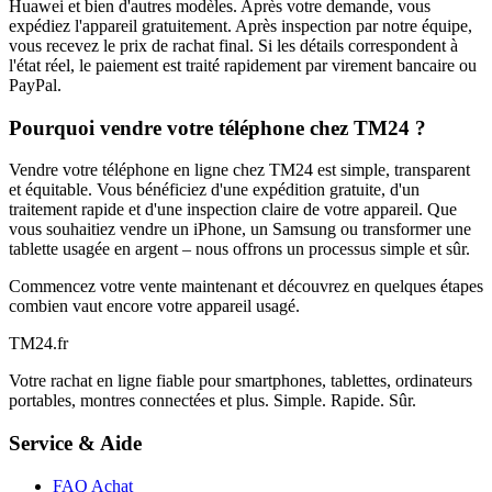
Huawei et bien d'autres modèles. Après votre demande, vous
expédiez l'appareil gratuitement. Après inspection par notre équipe,
vous recevez le prix de rachat final. Si les détails correspondent à
l'état réel, le paiement est traité rapidement par virement bancaire ou
PayPal.
Pourquoi vendre votre téléphone chez TM24 ?
Vendre votre téléphone en ligne chez TM24 est simple, transparent
et équitable. Vous bénéficiez d'une expédition gratuite, d'un
traitement rapide et d'une inspection claire de votre appareil. Que
vous souhaitiez vendre un iPhone, un Samsung ou transformer une
tablette usagée en argent – nous offrons un processus simple et sûr.
Commencez votre vente maintenant et découvrez en quelques étapes
combien vaut encore votre appareil usagé.
TM
24
.fr
Votre rachat en ligne fiable pour smartphones, tablettes, ordinateurs
portables, montres connectées et plus. Simple. Rapide. Sûr.
Service & Aide
FAQ Achat