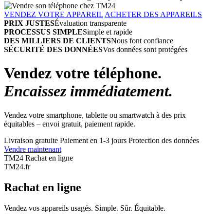
VENDEZ VOTRE APPAREIL
ACHETER DES APPAREILS
PRIX JUSTES
Évaluation transparente
PROCESSUS SIMPLE
Simple et rapide
DES MILLIERS DE CLIENTS
Nous font confiance
SÉCURITÉ DES DONNÉES
Vos données sont protégées
Vendez votre téléphone.
Encaissez immédiatement.
Vendez votre smartphone, tablette ou smartwatch à des prix
équitables – envoi gratuit, paiement rapide.
Livraison gratuite
Paiement en 1-3 jours
Protection des données
Vendre maintenant
TM24 Rachat en ligne
TM
24
.fr
Rachat en ligne
Vendez vos appareils usagés. Simple. Sûr. Équitable.