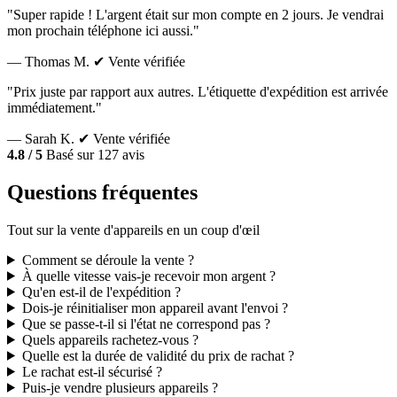
"Super rapide ! L'argent était sur mon compte en 2 jours. Je vendrai
mon prochain téléphone ici aussi."
— Thomas M.
✔ Vente vérifiée
"Prix juste par rapport aux autres. L'étiquette d'expédition est arrivée
immédiatement."
— Sarah K.
✔ Vente vérifiée
4.8 / 5
Basé sur 127 avis
Questions fréquentes
Tout sur la vente d'appareils en un coup d'œil
Comment se déroule la vente ?
À quelle vitesse vais-je recevoir mon argent ?
Qu'en est-il de l'expédition ?
Dois-je réinitialiser mon appareil avant l'envoi ?
Que se passe-t-il si l'état ne correspond pas ?
Quels appareils rachetez-vous ?
Quelle est la durée de validité du prix de rachat ?
Le rachat est-il sécurisé ?
Puis-je vendre plusieurs appareils ?