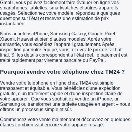
GmbH, vous pouvez facilement faire évaluer en ligne vos
smartphones, tablettes, smartwatches et autres appareils
usagés. Sélectionnez votre modèle, répondez à quelques
questions sur l'état et recevez une estimation de prix
instantanée.
Nous achetons iPhone, Samsung Galaxy, Google Pixel,
Xiaomi, Huawei et bien d'autres modèles. Après votre
demande, vous expédiez l'appareil gratuitement. Après
inspection par notre équipe, vous recevez le prix de rachat
final. Si les détails correspondent à l'état réel, le paiement est
traité rapidement par virement bancaire ou PayPal.
Pourquoi vendre votre téléphone chez TM24 ?
Vendre votre téléphone en ligne chez TM24 est simple,
transparent et équitable. Vous bénéficiez d'une expédition
gratuite, d'un traitement rapide et d'une inspection claire de
votre appareil. Que vous souhaitiez vendre un iPhone, un
Samsung ou transformer une tablette usagée en argent – nous
offrons un processus simple et sûr.
Commencez votre vente maintenant et découvrez en quelques
étapes combien vaut encore votre appareil usagé.