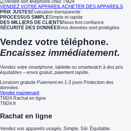
VENDEZ VOTRE APPAREIL
ACHETER DES APPAREILS
PRIX JUSTES
Évaluation transparente
PROCESSUS SIMPLE
Simple et rapide
DES MILLIERS DE CLIENTS
Nous font confiance
SÉCURITÉ DES DONNÉES
Vos données sont protégées
Vendez votre téléphone.
Encaissez immédiatement.
Vendez votre smartphone, tablette ou smartwatch à des prix
équitables – envoi gratuit, paiement rapide.
Livraison gratuite
Paiement en 1-3 jours
Protection des
données
Vendre maintenant
TM24 Rachat en ligne
TM
24
.fr
Rachat en ligne
Vendez vos appareils usagés. Simple. Sûr. Équitable.