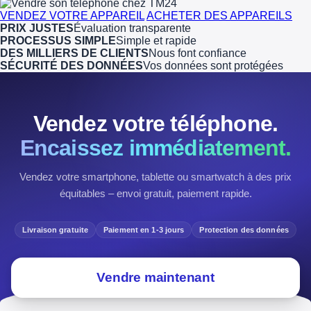
VENDEZ VOTRE APPAREIL
ACHETER DES APPAREILS
PRIX JUSTES
Évaluation transparente
PROCESSUS SIMPLE
Simple et rapide
DES MILLIERS DE CLIENTS
Nous font confiance
SÉCURITÉ DES DONNÉES
Vos données sont protégées
Vendez votre téléphone.
Encaissez immédiatement.
Vendez votre smartphone, tablette ou smartwatch à des prix
équitables – envoi gratuit, paiement rapide.
Livraison gratuite
Paiement en 1-3 jours
Protection des données
Vendre maintenant