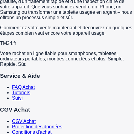
gratuite, d'un traitement rapide et d'une inspection claire de
votre appareil. Que vous souhaitiez vendre un iPhone, un
Samsung ou transformer une tablette usagée en argent – nous
offrons un processus simple et sûr.
Commencez votre vente maintenant et découvrez en quelques
étapes combien vaut encore votre appareil usagé.
TM
24
.fr
Votre rachat en ligne fiable pour smartphones, tablettes,
ordinateurs portables, montres connectées et plus. Simple.
Rapide. Sûr.
Service & Aide
FAQ Achat
Tutoriels
Suivi
CGV Achat
CGV Achat
Protection des données
Conditions d'achat