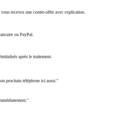
 vous recevez une contre-offre avec explication.
bancaire ou PayPal.
itialisés après le traitement.
on prochain téléphone ici aussi."
e immédiatement."