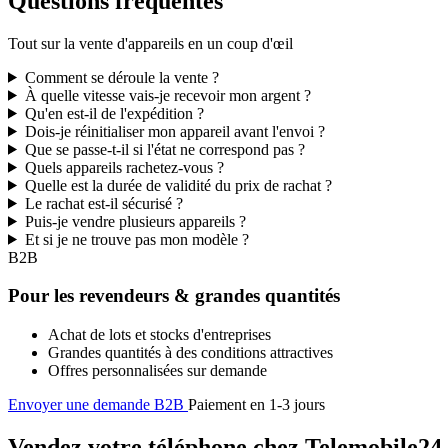
Questions fréquentes
Tout sur la vente d'appareils en un coup d'œil
Comment se déroule la vente ?
À quelle vitesse vais-je recevoir mon argent ?
Qu'en est-il de l'expédition ?
Dois-je réinitialiser mon appareil avant l'envoi ?
Que se passe-t-il si l'état ne correspond pas ?
Quels appareils rachetez-vous ?
Quelle est la durée de validité du prix de rachat ?
Le rachat est-il sécurisé ?
Puis-je vendre plusieurs appareils ?
Et si je ne trouve pas mon modèle ?
B2B
Pour les revendeurs & grandes quantités
Achat de lots et stocks d'entreprises
Grandes quantités à des conditions attractives
Offres personnalisées sur demande
Envoyer une demande B2B
Paiement en 1-3 jours
Vendez votre téléphone chez Telemobile24