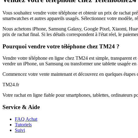
Vous souhaitez vendre votre téléphone et obtenir un prix de rachat p
smartwatches et autres appareils usagés. Sélectionnez votre modèle, ré
Nous achetons iPhone, Samsung Galaxy, Google Pixel, Xiaomi, Huawei 
prix de rachat final. Si les détails correspondent à l'état réel, le paie
Pourquoi vendre votre téléphone chez TM24 ?
Vendre votre téléphone en ligne chez TM24 est simple, transparent et é
vendre un iPhone, un Samsung ou transformer une tablette usagée en a
Commencez votre vente maintenant et découvrez en quelques étapes c
TM
24
.fr
Votre rachat en ligne fiable pour smartphones, tablettes, ordinateurs p
Service & Aide
FAQ Achat
Tutoriels
Suivi