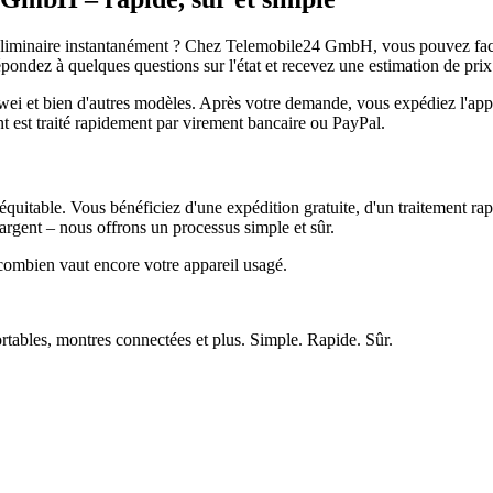
réliminaire instantanément ? Chez Telemobile24 GmbH, vous pouvez facil
pondez à quelques questions sur l'état et recevez une estimation de prix
et bien d'autres modèles. Après votre demande, vous expédiez l'appare
ment est traité rapidement par virement bancaire ou PayPal.
quitable. Vous bénéficiez d'une expédition gratuite, d'un traitement rap
rgent – nous offrons un processus simple et sûr.
ombien vaut encore votre appareil usagé.
ortables, montres connectées et plus. Simple. Rapide. Sûr.