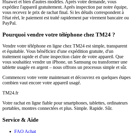
Huawei et bien d'autres modèles. Après votre demande, vous
expédiez l'appareil gratuitement. Après inspection par notre équipe,
vous recevez le prix de rachat final. Si les détails correspondent à
l'état réel, le paiement est traité rapidement par virement bancaire ou
PayPal.
Pourquoi vendre votre téléphone chez TM24 ?
Vendre votre téléphone en ligne chez TM24 est simple, transparent
et équitable. Vous bénéficiez d'une expédition gratuite, d'un
traitement rapide et d'une inspection claire de votre appareil. Que
vous souhaitiez vendre un iPhone, un Samsung ou transformer une
tablette usagée en argent – nous offrons un processus simple et sûr.
Commencez votre vente maintenant et découvrez en quelques étapes
combien vaut encore votre appareil usagé.
TM
24
.fr
Votre rachat en ligne fiable pour smartphones, tablettes, ordinateurs
portables, montres connectées et plus. Simple. Rapide. Sûr.
Service & Aide
FAQ Achat