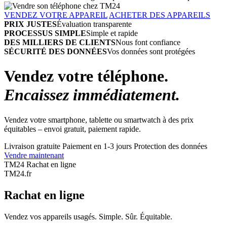
VENDEZ VOTRE APPAREIL
ACHETER DES APPAREILS
PRIX JUSTES
Évaluation transparente
PROCESSUS SIMPLE
Simple et rapide
DES MILLIERS DE CLIENTS
Nous font confiance
SÉCURITÉ DES DONNÉES
Vos données sont protégées
Vendez votre téléphone.
Encaissez immédiatement.
Vendez votre smartphone, tablette ou smartwatch à des prix
équitables – envoi gratuit, paiement rapide.
Livraison gratuite
Paiement en 1-3 jours
Protection des données
Vendre maintenant
TM24 Rachat en ligne
TM
24
.fr
Rachat en ligne
Vendez vos appareils usagés. Simple. Sûr. Équitable.