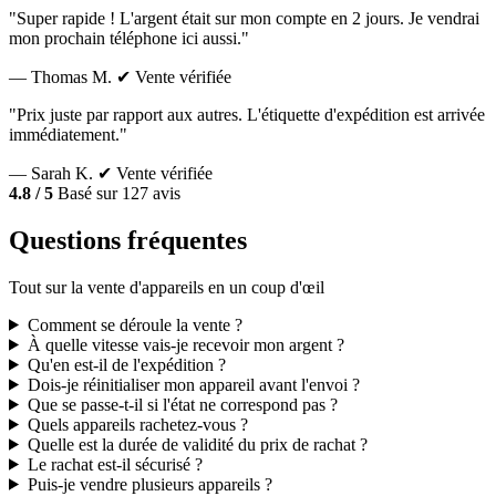
"Super rapide ! L'argent était sur mon compte en 2 jours. Je vendrai
mon prochain téléphone ici aussi."
— Thomas M.
✔ Vente vérifiée
"Prix juste par rapport aux autres. L'étiquette d'expédition est arrivée
immédiatement."
— Sarah K.
✔ Vente vérifiée
4.8 / 5
Basé sur 127 avis
Questions fréquentes
Tout sur la vente d'appareils en un coup d'œil
Comment se déroule la vente ?
À quelle vitesse vais-je recevoir mon argent ?
Qu'en est-il de l'expédition ?
Dois-je réinitialiser mon appareil avant l'envoi ?
Que se passe-t-il si l'état ne correspond pas ?
Quels appareils rachetez-vous ?
Quelle est la durée de validité du prix de rachat ?
Le rachat est-il sécurisé ?
Puis-je vendre plusieurs appareils ?