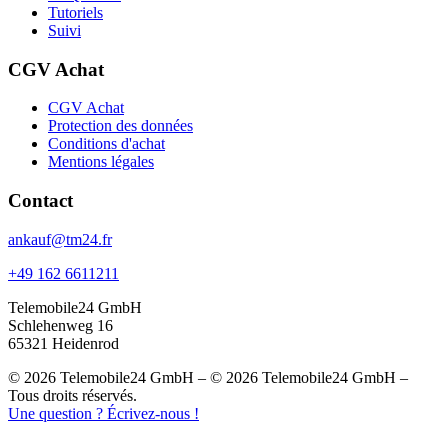
Tutoriels
Suivi
CGV Achat
CGV Achat
Protection des données
Conditions d'achat
Mentions légales
Contact
ankauf@tm24.fr
+49 162 6611211
Telemobile24 GmbH
Schlehenweg 16
65321 Heidenrod
© 2026 Telemobile24 GmbH – © 2026 Telemobile24 GmbH –
Tous droits réservés.
Une question ? Écrivez-nous !