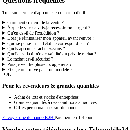
Questions fréquentes
Tout sur la vente d'appareils en un coup d'œil
Comment se déroule la vente ?
À quelle vitesse vais-je recevoir mon argent ?
Qu'en est-il de l'expédition ?
Dois-je réinitialiser mon appareil avant l'envoi ?
Que se passe-t-il si l'état ne correspond pas ?
Quels appareils rachetez-vous ?
Quelle est la durée de validité du prix de rachat ?
Le rachat est-il sécurisé ?
Puis-je vendre plusieurs appareils ?
Et si je ne trouve pas mon modèle ?
B2B
Pour les revendeurs & grandes quantités
Achat de lots et stocks d'entreprises
Grandes quantités à des conditions attractives
Offres personnalisées sur demande
Envoyer une demande B2B
Paiement en 1-3 jours
Vendez votre téléphone chez Telemobile24