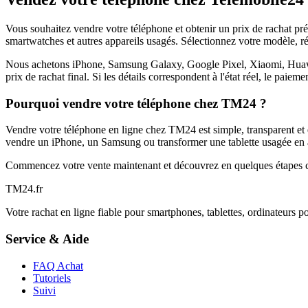
Vous souhaitez vendre votre téléphone et obtenir un prix de rachat p
smartwatches et autres appareils usagés. Sélectionnez votre modèle, ré
Nous achetons iPhone, Samsung Galaxy, Google Pixel, Xiaomi, Huawei 
prix de rachat final. Si les détails correspondent à l'état réel, le paie
Pourquoi vendre votre téléphone chez TM24 ?
Vendre votre téléphone en ligne chez TM24 est simple, transparent et é
vendre un iPhone, un Samsung ou transformer une tablette usagée en a
Commencez votre vente maintenant et découvrez en quelques étapes c
TM
24
.fr
Votre rachat en ligne fiable pour smartphones, tablettes, ordinateurs p
Service & Aide
FAQ Achat
Tutoriels
Suivi