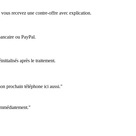
 vous recevez une contre-offre avec explication.
bancaire ou PayPal.
itialisés après le traitement.
on prochain téléphone ici aussi."
e immédiatement."