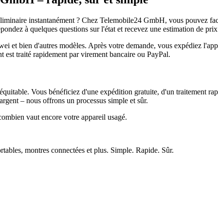
réliminaire instantanément ? Chez Telemobile24 GmbH, vous pouvez facil
pondez à quelques questions sur l'état et recevez une estimation de prix
et bien d'autres modèles. Après votre demande, vous expédiez l'appare
ment est traité rapidement par virement bancaire ou PayPal.
quitable. Vous bénéficiez d'une expédition gratuite, d'un traitement rap
rgent – nous offrons un processus simple et sûr.
ombien vaut encore votre appareil usagé.
ortables, montres connectées et plus. Simple. Rapide. Sûr.