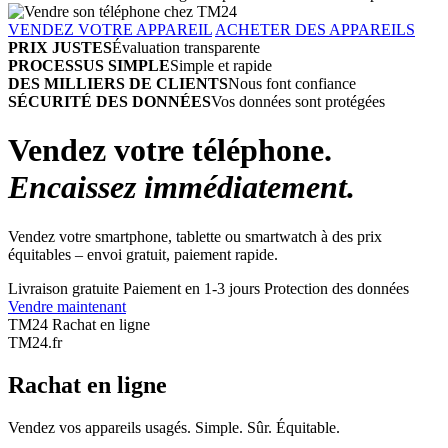
VENDEZ VOTRE APPAREIL
ACHETER DES APPAREILS
PRIX JUSTES
Évaluation transparente
PROCESSUS SIMPLE
Simple et rapide
DES MILLIERS DE CLIENTS
Nous font confiance
SÉCURITÉ DES DONNÉES
Vos données sont protégées
Vendez votre téléphone.
Encaissez immédiatement.
Vendez votre smartphone, tablette ou smartwatch à des prix
équitables – envoi gratuit, paiement rapide.
Livraison gratuite
Paiement en 1-3 jours
Protection des données
Vendre maintenant
TM24 Rachat en ligne
TM
24
.fr
Rachat en ligne
Vendez vos appareils usagés. Simple. Sûr. Équitable.