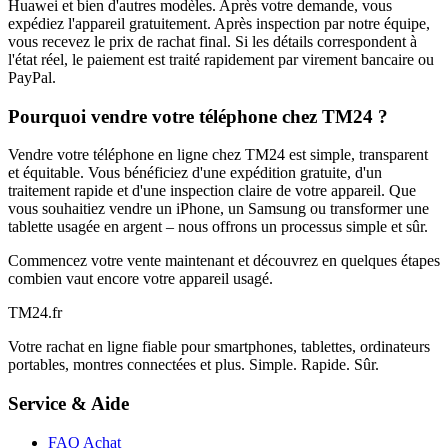
Huawei et bien d'autres modèles. Après votre demande, vous
expédiez l'appareil gratuitement. Après inspection par notre équipe,
vous recevez le prix de rachat final. Si les détails correspondent à
l'état réel, le paiement est traité rapidement par virement bancaire ou
PayPal.
Pourquoi vendre votre téléphone chez TM24 ?
Vendre votre téléphone en ligne chez TM24 est simple, transparent
et équitable. Vous bénéficiez d'une expédition gratuite, d'un
traitement rapide et d'une inspection claire de votre appareil. Que
vous souhaitiez vendre un iPhone, un Samsung ou transformer une
tablette usagée en argent – nous offrons un processus simple et sûr.
Commencez votre vente maintenant et découvrez en quelques étapes
combien vaut encore votre appareil usagé.
TM
24
.fr
Votre rachat en ligne fiable pour smartphones, tablettes, ordinateurs
portables, montres connectées et plus. Simple. Rapide. Sûr.
Service & Aide
FAQ Achat