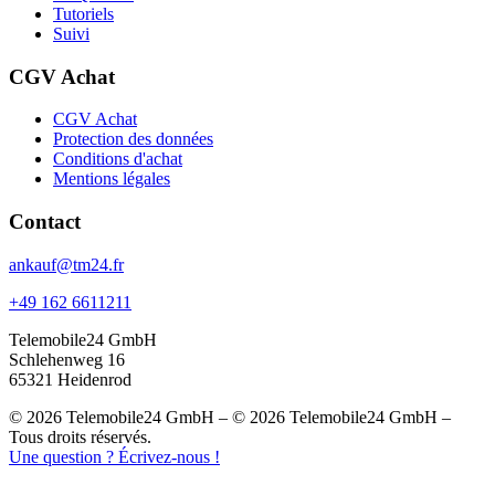
Tutoriels
Suivi
CGV Achat
CGV Achat
Protection des données
Conditions d'achat
Mentions légales
Contact
ankauf@tm24.fr
+49 162 6611211
Telemobile24 GmbH
Schlehenweg 16
65321 Heidenrod
© 2026 Telemobile24 GmbH – © 2026 Telemobile24 GmbH –
Tous droits réservés.
Une question ? Écrivez-nous !