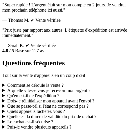
"Super rapide ! L'argent était sur mon compte en 2 jours. Je vendrai
mon prochain téléphone ici aussi."
— Thomas M.
✔ Vente vérifiée
"Prix juste par rapport aux autres. L'étiquette d'expédition est arrivée
immédiatement."
— Sarah K.
✔ Vente vérifiée
4.8 / 5
Basé sur 127 avis
Questions fréquentes
Tout sur la vente d'appareils en un coup d'œil
Comment se déroule la vente ?
À quelle vitesse vais-je recevoir mon argent ?
Qu'en est-il de l'expédition ?
Dois-je réinitialiser mon appareil avant l'envoi ?
Que se passe-t-il si l'état ne correspond pas ?
Quels appareils rachetez-vous ?
Quelle est la durée de validité du prix de rachat ?
Le rachat est-il sécurisé ?
Puis-je vendre plusieurs appareils ?