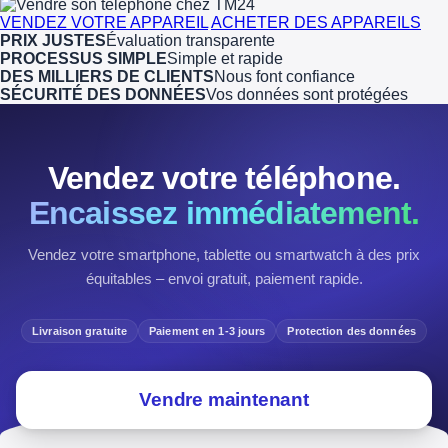
VENDEZ VOTRE APPAREIL
ACHETER DES APPAREILS
PRIX JUSTES
Évaluation transparente
PROCESSUS SIMPLE
Simple et rapide
DES MILLIERS DE CLIENTS
Nous font confiance
SÉCURITÉ DES DONNÉES
Vos données sont protégées
Vendez votre téléphone.
Encaissez immédiatement.
Vendez votre smartphone, tablette ou smartwatch à des prix
équitables – envoi gratuit, paiement rapide.
Livraison gratuite
Paiement en 1-3 jours
Protection des données
Vendre maintenant