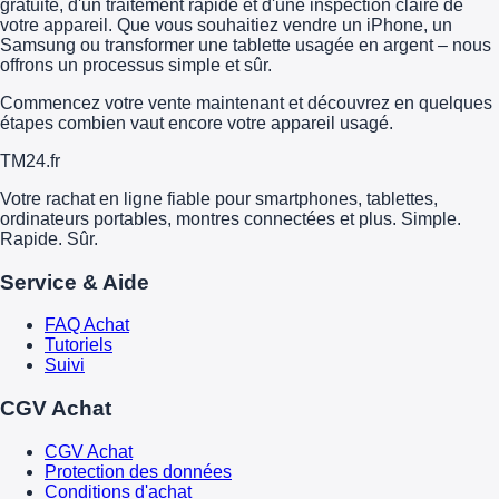
gratuite, d'un traitement rapide et d'une inspection claire de
votre appareil. Que vous souhaitiez vendre un iPhone, un
Samsung ou transformer une tablette usagée en argent – nous
offrons un processus simple et sûr.
Commencez votre vente maintenant et découvrez en quelques
étapes combien vaut encore votre appareil usagé.
TM
24
.fr
Votre rachat en ligne fiable pour smartphones, tablettes,
ordinateurs portables, montres connectées et plus. Simple.
Rapide. Sûr.
Service & Aide
FAQ Achat
Tutoriels
Suivi
CGV Achat
CGV Achat
Protection des données
Conditions d'achat