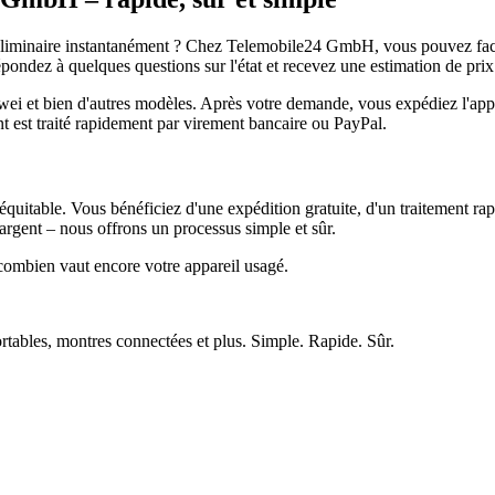
réliminaire instantanément ? Chez Telemobile24 GmbH, vous pouvez facil
pondez à quelques questions sur l'état et recevez une estimation de prix
et bien d'autres modèles. Après votre demande, vous expédiez l'appare
ment est traité rapidement par virement bancaire ou PayPal.
quitable. Vous bénéficiez d'une expédition gratuite, d'un traitement rap
rgent – nous offrons un processus simple et sûr.
ombien vaut encore votre appareil usagé.
ortables, montres connectées et plus. Simple. Rapide. Sûr.