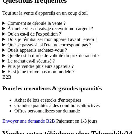
Questions fréquentes
Tout sur la vente d'appareils en un coup d'œil
Comment se déroule la vente ?
À quelle vitesse vais-je recevoir mon argent ?
Qu'en est-il de l'expédition ?
Dois-je réinitialiser mon appareil avant l'envoi ?
Que se passe-t-il si l'état ne correspond pas ?
Quels appareils rachetez-vous ?
Quelle est la durée de validité du prix de rachat ?
Le rachat est-il sécurisé ?
Puis-je vendre plusieurs appareils ?
Et si je ne trouve pas mon modèle ?
B2B
Pour les revendeurs & grandes quantités
Achat de lots et stocks d'entreprises
Grandes quantités à des conditions attractives
Offres personnalisées sur demande
Envoyer une demande B2B
Paiement en 1-3 jours
Vendez votre téléphone chez Telemobile24