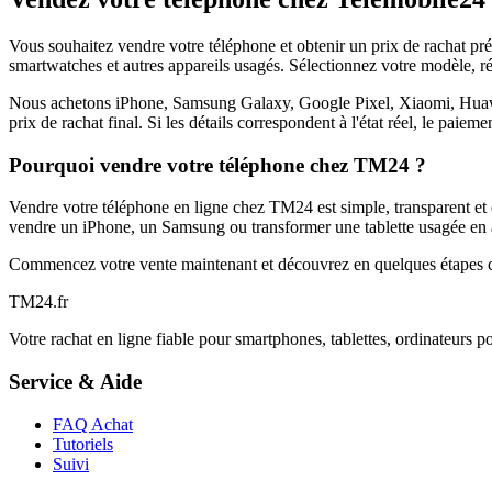
Vous souhaitez vendre votre téléphone et obtenir un prix de rachat p
smartwatches et autres appareils usagés. Sélectionnez votre modèle, ré
Nous achetons iPhone, Samsung Galaxy, Google Pixel, Xiaomi, Huawei 
prix de rachat final. Si les détails correspondent à l'état réel, le paie
Pourquoi vendre votre téléphone chez TM24 ?
Vendre votre téléphone en ligne chez TM24 est simple, transparent et é
vendre un iPhone, un Samsung ou transformer une tablette usagée en a
Commencez votre vente maintenant et découvrez en quelques étapes c
TM
24
.fr
Votre rachat en ligne fiable pour smartphones, tablettes, ordinateurs p
Service & Aide
FAQ Achat
Tutoriels
Suivi