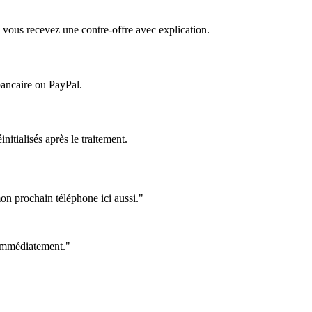
 vous recevez une contre-offre avec explication.
bancaire ou PayPal.
itialisés après le traitement.
on prochain téléphone ici aussi."
e immédiatement."