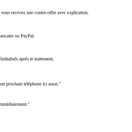
 vous recevez une contre-offre avec explication.
bancaire ou PayPal.
itialisés après le traitement.
on prochain téléphone ici aussi."
e immédiatement."