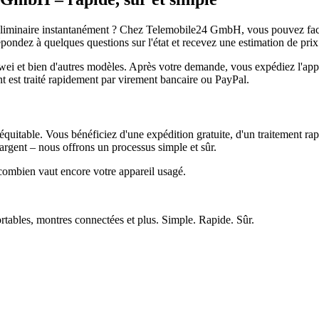
réliminaire instantanément ? Chez Telemobile24 GmbH, vous pouvez facil
pondez à quelques questions sur l'état et recevez une estimation de prix
et bien d'autres modèles. Après votre demande, vous expédiez l'appare
ment est traité rapidement par virement bancaire ou PayPal.
quitable. Vous bénéficiez d'une expédition gratuite, d'un traitement rap
rgent – nous offrons un processus simple et sûr.
ombien vaut encore votre appareil usagé.
ortables, montres connectées et plus. Simple. Rapide. Sûr.