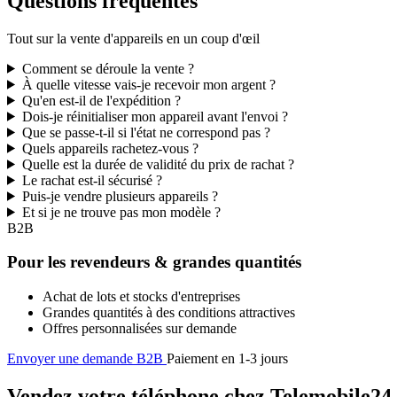
Questions fréquentes
Tout sur la vente d'appareils en un coup d'œil
Comment se déroule la vente ?
À quelle vitesse vais-je recevoir mon argent ?
Qu'en est-il de l'expédition ?
Dois-je réinitialiser mon appareil avant l'envoi ?
Que se passe-t-il si l'état ne correspond pas ?
Quels appareils rachetez-vous ?
Quelle est la durée de validité du prix de rachat ?
Le rachat est-il sécurisé ?
Puis-je vendre plusieurs appareils ?
Et si je ne trouve pas mon modèle ?
B2B
Pour les revendeurs & grandes quantités
Achat de lots et stocks d'entreprises
Grandes quantités à des conditions attractives
Offres personnalisées sur demande
Envoyer une demande B2B
Paiement en 1-3 jours
Vendez votre téléphone chez Telemobile24