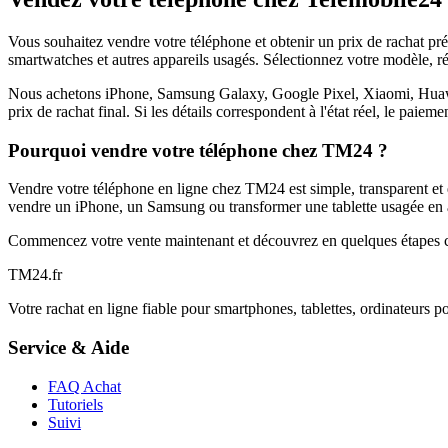
Vous souhaitez vendre votre téléphone et obtenir un prix de rachat p
smartwatches et autres appareils usagés. Sélectionnez votre modèle, ré
Nous achetons iPhone, Samsung Galaxy, Google Pixel, Xiaomi, Huawei 
prix de rachat final. Si les détails correspondent à l'état réel, le paie
Pourquoi vendre votre téléphone chez TM24 ?
Vendre votre téléphone en ligne chez TM24 est simple, transparent et é
vendre un iPhone, un Samsung ou transformer une tablette usagée en a
Commencez votre vente maintenant et découvrez en quelques étapes c
TM
24
.fr
Votre rachat en ligne fiable pour smartphones, tablettes, ordinateurs p
Service & Aide
FAQ Achat
Tutoriels
Suivi