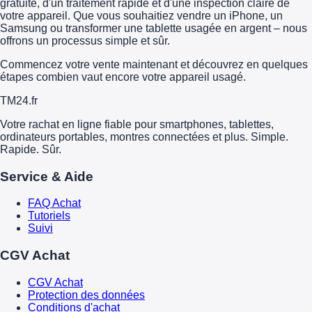
gratuite, d'un traitement rapide et d'une inspection claire de
votre appareil. Que vous souhaitiez vendre un iPhone, un
Samsung ou transformer une tablette usagée en argent – nous
offrons un processus simple et sûr.
Commencez votre vente maintenant et découvrez en quelques
étapes combien vaut encore votre appareil usagé.
TM
24
.fr
Votre rachat en ligne fiable pour smartphones, tablettes,
ordinateurs portables, montres connectées et plus. Simple.
Rapide. Sûr.
Service & Aide
FAQ Achat
Tutoriels
Suivi
CGV Achat
CGV Achat
Protection des données
Conditions d'achat