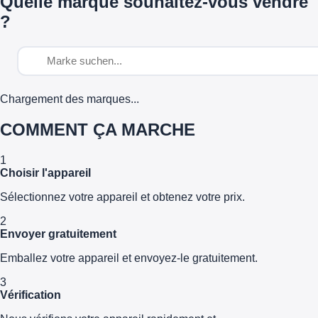
Quelle marque souhaitez-vous vendre
?
Chargement des marques...
COMMENT ÇA MARCHE
1
Choisir l'appareil
Sélectionnez votre appareil et obtenez votre prix.
2
Envoyer gratuitement
Emballez votre appareil et envoyez-le gratuitement.
3
Vérification