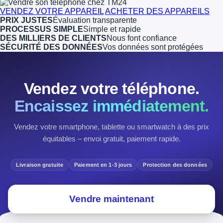
VENDEZ VOTRE APPAREIL
ACHETER DES APPAREILS
PRIX JUSTES
Évaluation transparente
PROCESSUS SIMPLE
Simple et rapide
DES MILLIERS DE CLIENTS
Nous font confiance
SÉCURITÉ DES DONNÉES
Vos données sont protégées
Vendez votre téléphone.
Encaissez immédiatement.
Vendez votre smartphone, tablette ou smartwatch à des prix
équitables – envoi gratuit, paiement rapide.
Livraison gratuite
Paiement en 1-3 jours
Protection des données
Vendre maintenant