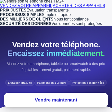
VENDEZ VOTRE APPAREIL
ACHETER DES APPAREILS
PRIX JUSTES
Évaluation transparente
PROCESSUS SIMPLE
Simple et rapide
DES MILLIERS DE CLIENTS
Nous font confiance
SÉCURITÉ DES DONNÉES
Vos données sont protégées
Vendez votre téléphone.
Encaissez immédiatement.
Vendez votre smartphone, tablette ou smartwatch à des prix
équitables – envoi gratuit, paiement rapide.
Livraison gratuite
Paiement en 1-3 jours
Protection des données
Vendre maintenant