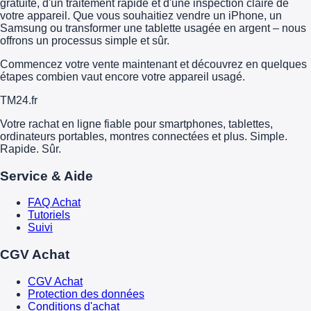
gratuite, d'un traitement rapide et d'une inspection claire de
votre appareil. Que vous souhaitiez vendre un iPhone, un
Samsung ou transformer une tablette usagée en argent – nous
offrons un processus simple et sûr.
Commencez votre vente maintenant et découvrez en quelques
étapes combien vaut encore votre appareil usagé.
TM
24
.fr
Votre rachat en ligne fiable pour smartphones, tablettes,
ordinateurs portables, montres connectées et plus. Simple.
Rapide. Sûr.
Service & Aide
FAQ Achat
Tutoriels
Suivi
CGV Achat
CGV Achat
Protection des données
Conditions d'achat